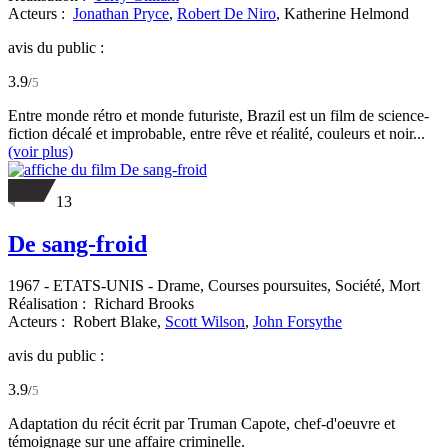
Acteurs :
Jonathan Pryce
,
Robert De Niro
,
Katherine Helmond
avis du public :
3.9
/
5
Entre monde rétro et monde futuriste, Brazil est un film de science-
fiction décalé et improbable, entre rêve et réalité, couleurs et noir...
(voir plus)
13
De sang-froid
1967
-
ETATS-UNIS
- Drame, Courses poursuites, Société, Mort
Réalisation :
Richard Brooks
Acteurs :
Robert Blake,
Scott Wilson
,
John Forsythe
avis du public :
3.9
/
5
Adaptation du récit écrit par Truman Capote, chef-d'oeuvre et
témoignage sur une affaire criminelle.