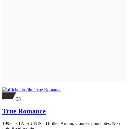
28
True Romance
1993
-
ETATS-UNIS
- Thriller, Amour, Courses poursuites, Néo
noir, Road-movie