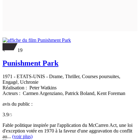
19
Punishment Park
1971
-
ETATS-UNIS
- Drame, Thriller, Courses poursuites,
Engagé, Uchronie
Réalisation :
Peter Watkins
Acteurs :
Carmen Argenziano,
Patrick Boland,
Kent Foreman
avis du public :
3.9
/
5
Fable politique inspirée par l'application du McCarren Act, une loi
d'exception votée en 1970 à la faveur d'une aggravation du conflit
au...
(voir plus)