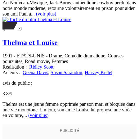
Au Nouveau-Mexique, Jack Burns, authentique cowboy perdu dans
notre monde moderne, retourne volontairement en prison pour aider
son ami Paul à...
(voir plus)
27
Thelma et Louise
1991
-
ETATS-UNIS
- Drame, Comédie dramatique, Courses
poursuites, Road-movie, Femmes
Réalisation :
Ridley Scott
Acteurs :
Geena Davis
,
Susan Sarandon
,
Harvey Keitel
avis du public :
3.8
/
5
Thelma est une jeune femme opprimée par son mari et bloquée dans
une vie monotone. Un jour, son amie Louise lui propose une virée
en voiture,...
(voir plus)