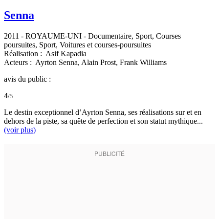
Senna
2011
-
ROYAUME-UNI
- Documentaire, Sport, Courses
poursuites, Sport, Voitures et courses-poursuites
Réalisation :
Asif Kapadia
Acteurs :
Ayrton Senna,
Alain Prost,
Frank Williams
avis du public :
4
/
5
Le destin exceptionnel d’Ayrton Senna, ses réalisations sur et en
dehors de la piste, sa quête de perfection et son statut mythique...
(voir plus)