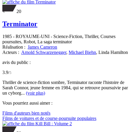
20
Terminator
1985
-
ROYAUME-UNI
- Science-Fiction, Thriller, Courses
poursuites, Robot, La saga terminator
Réalisation :
James Cameron
Acteurs :
Arnold Schwarzenegger
,
Michael Biehn
,
Linda Hamilton
avis du public :
3.9
/
5
Thriller de science-fiction sombre, Terminator raconte l'histoire de
Sarah Connor, jeune femme en 1984, qui se retrouve poursuivie par
un cyborg...
(voir plus)
Vous pourriez aussi aimer :
Films d'auteurs bien notés
Films de voitures et de course-poursuite populaires