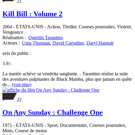
21
Kill Bill : Volume 2
2004
-
ETATS-UNIS
- Action, Thriller, Courses poursuites, Violent,
Vengeance
Réalisation :
Quentin Tarantino
Acteurs :
Uma Thurman
,
David Carradine
,
Daryl Hannah
avis du public :
3.9
/
5
La mariée achève sa vendetta sanglante. - Tarantino réalise la suite
des aventures palpitantes de Black Mamba, plus que jamais en quête
de...
(voir plus)
22
On Any Sunday : Challenge One
1971
-
ETATS-UNIS
- Sport, Documentaire, Courses poursuites,
Moto, Course de motos