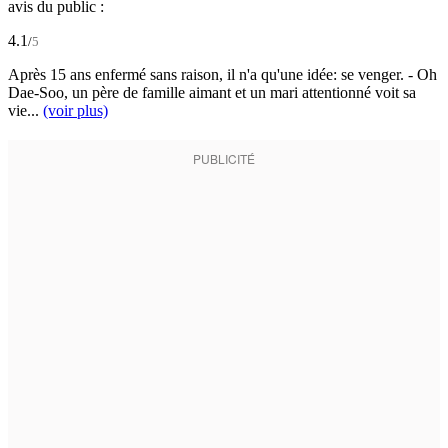
avis du public :
4.1
/
5
Après 15 ans enfermé sans raison, il n'a qu'une idée: se venger. - Oh
Dae-Soo, un père de famille aimant et un mari attentionné voit sa
vie...
(voir plus)