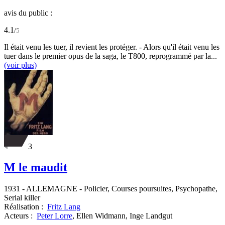
avis du public :
4.1
/
5
Il était venu les tuer, il revient les protéger. - Alors qu'il était venu les
tuer dans le premier opus de la saga, le T800, reprogrammé par la...
(voir plus)
3
M le maudit
1931
-
ALLEMAGNE
- Policier, Courses poursuites, Psychopathe,
Serial killer
Réalisation :
Fritz Lang
Acteurs :
Peter Lorre
,
Ellen Widmann,
Inge Landgut