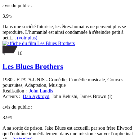
avis du public :
3.9
/
5
Dans une société futuriste, les êtres-humains ne peuvent plus se
reproduire. L'humanité est ainsi condamnée à s'éteindre petit à
petit....
(voir plus)
16
Les Blues Brothers
1980
-
ETATS-UNIS
- Comédie, Comédie musicale, Courses
poursuites, Adaptation, Musique
Réalisation :
John Landis
Acteurs :
Dan Aykroyd
,
John Belushi,
James Brown (I)
avis du public :
3.9
/
5
A sa sortie de prison, Jake Blues est accueilli par son frère Elwood
qui l'entraîne immédiatement dans une mission : sauver l'orphelinat