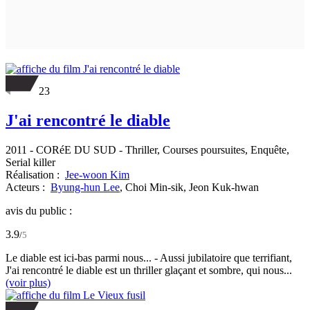
23
J'ai rencontré le diable
2011
-
CORéE DU SUD
- Thriller, Courses poursuites, Enquête,
Serial killer
Réalisation :
Jee-woon Kim
Acteurs :
Byung-hun Lee
,
Choi Min-sik,
Jeon Kuk-hwan
avis du public :
3.9
/
5
Le diable est ici-bas parmi nous... - Aussi jubilatoire que terrifiant,
J'ai rencontré le diable est un thriller glaçant et sombre, qui nous...
(voir plus)