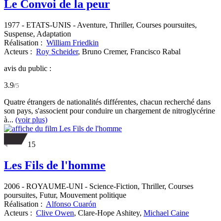
Le Convoi de la peur
1977
-
ETATS-UNIS
- Aventure, Thriller, Courses poursuites,
Suspense, Adaptation
Réalisation :
William Friedkin
Acteurs :
Roy Scheider
,
Bruno Cremer,
Francisco Rabal
avis du public :
3.9
/
5
Quatre étrangers de nationalités différentes, chacun recherché dans
son pays, s'associent pour conduire un chargement de nitroglycérine
à...
(voir plus)
15
Les Fils de l'homme
2006
-
ROYAUME-UNI
- Science-Fiction, Thriller, Courses
poursuites, Futur, Mouvement politique
Réalisation :
Alfonso Cuarón
Acteurs :
Clive Owen
,
Clare-Hope Ashitey,
Michael Caine