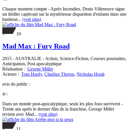
Chaque moment compte - Après Incendies, Denis Villeneuve signe
un thriller captivant sur la mystérieuse disparition d'enfants dans une
banlieue...
(voir plus)
10
Mad Max : Fury Road
2015
-
AUSTRALIE
- Action, Science-Fiction, Courses poursuites,
Anticipation, Post apocalyptique
Réalisation :
George Miller
Acteurs :
Tom Hardy
,
Charlize Theron
,
Nicholas Hoult
avis du public :
4
/
5
Dans un monde post-apocalyptique, seuls les plus fous survivent -
Trente ans après le dernier film de la franchise, George Miller
revient avec Mad...
(voir plus)
11