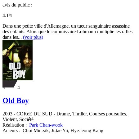
avis du public :
4.1
/
5
Dans une petite ville d'Allemagne, un tueur sanguinaire assassine
des enfants. Alors que le commissaire Lohmann multiplie les rafles
dans les...
(voir plus)
4
Old Boy
2003
-
CORéE DU SUD
- Drame, Thriller, Courses poursuites,
Violent, Société
Réalisation :
Park Chan-wook
Acteurs :
Choi Min-sik,
Ji-tae Yu,
Hye-jeong Kang