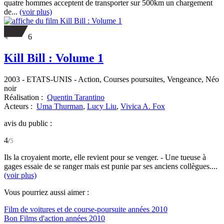
quatre hommes acceptent de transporter sur 500km un chargement
de...
(voir plus)
6
Kill Bill : Volume 1
2003
-
ETATS-UNIS
- Action, Courses poursuites, Vengeance, Néo
noir
Réalisation :
Quentin Tarantino
Acteurs :
Uma Thurman
,
Lucy Liu
,
Vivica A. Fox
avis du public :
4
/
5
Ils la croyaient morte, elle revient pour se venger. - Une tueuse à
gages essaie de se ranger mais est punie par ses anciens collègues....
(voir plus)
Vous pourriez aussi aimer :
Film de voitures et de course-poursuite années 2010
Bon Films d'action années 2010