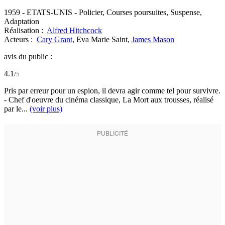
1959
-
ETATS-UNIS
- Policier, Courses poursuites, Suspense,
Adaptation
Réalisation :
Alfred Hitchcock
Acteurs :
Cary Grant
,
Eva Marie Saint,
James Mason
avis du public :
4.1
/
5
Pris par erreur pour un espion, il devra agir comme tel pour survivre.
- Chef d'oeuvre du cinéma classique, La Mort aux trousses, réalisé
par le...
(voir plus)