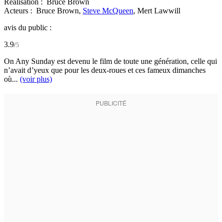
Réalisation :
Bruce Brown
Acteurs :
Bruce Brown,
Steve McQueen
,
Mert Lawwill
avis du public :
3.9
/
5
On Any Sunday est devenu le film de toute une génération, celle qui
n’avait d’yeux que pour les deux-roues et ces fameux dimanches
où...
(voir plus)