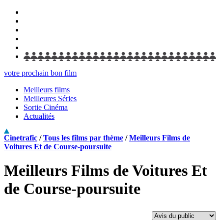
votre prochain bon film
Meilleurs films
Meilleures Séries
Sortie Cinéma
Actualités
Cinetrafic
/
Tous les films par thème
/
Meilleurs Films de
Voitures Et de Course-poursuite
Meilleurs Films de Voitures Et
de Course-poursuite