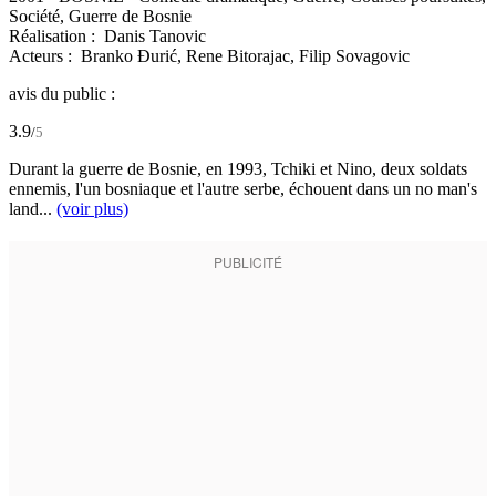
Société, Guerre de Bosnie
Réalisation :
Danis Tanovic
Acteurs :
Branko Đurić,
Rene Bitorajac,
Filip Sovagovic
avis du public :
3.9
/
5
Durant la guerre de Bosnie, en 1993, Tchiki et Nino, deux soldats
ennemis, l'un bosniaque et l'autre serbe, échouent dans un no man's
land...
(voir plus)