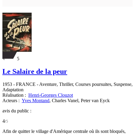
5
Le Salaire de la peur
1953
-
FRANCE
- Aventure, Thriller, Courses poursuites, Suspense,
Adaptation
Réalisation :
Henri-Georges Clouzot
Acteurs :
Yves Montand
,
Charles Vanel,
Peter van Eyck
avis du public :
4
/
5
Afin de quitter le village d'Amérique centrale où ils sont bloqués,