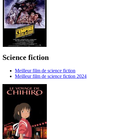
Science fiction
Meilleur film de science fiction
Meilleur film de science fiction 2024