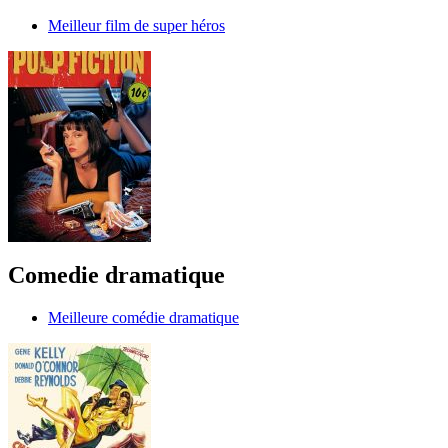
Meilleur film de super héros
Comedie dramatique
Meilleure comédie dramatique