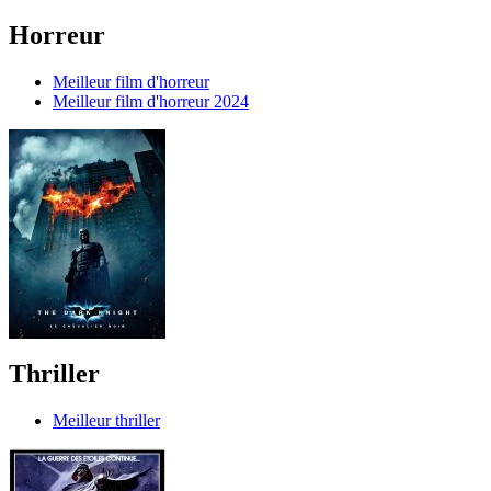
Horreur
Meilleur film d'horreur
Meilleur film d'horreur 2024
Thriller
Meilleur thriller