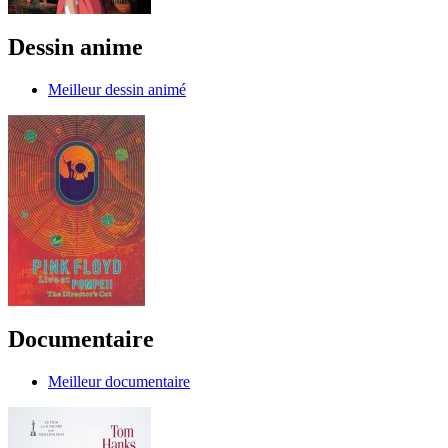
Dessin anime
Meilleur dessin animé
Documentaire
Meilleur documentaire