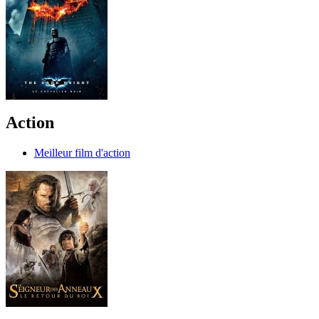
Action
Meilleur film d'action