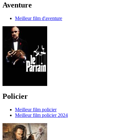
Aventure
Meilleur film d'aventure
Policier
Meilleur film policier
Meilleur film policier 2024