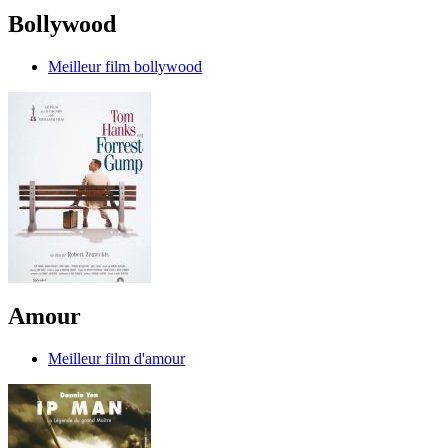
Bollywood
Meilleur film bollywood
Amour
Meilleur film d'amour