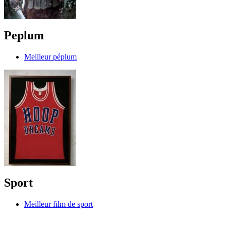
Peplum
Meilleur péplum
Sport
Meilleur film de sport