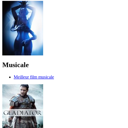
Musicale
Meilleur film musicale