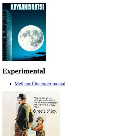
Experimental
Meilleur film expérimental