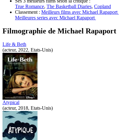
Ses 3 meilleurs films selon la critique :
True Romance
,
The Basketball Diaries
,
Copland
Classement :
Meilleurs films avec Michael Rapaport
Meilleures series avec Michael Rapaport
Filmographie de
Michael Rapaport
Life & Beth
(acteur, 2022, Etats-Unis)
Atypical
(acteur, 2018, Etats-Unis)