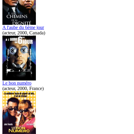
A l'aube du 6ème jour
(acteur, 2000, Canada)
Le bon numéro
(acteur, 2000, France)