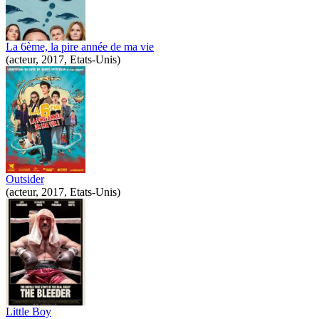
La 6ème, la pire année de ma vie
(acteur, 2017, Etats-Unis)
Outsider
(acteur, 2017, Etats-Unis)
Little Boy