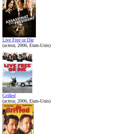
Live Free or Die
(acteur, 2006, Etats-Unis)
Grilled
(acteur, 2006, Etats-Unis)