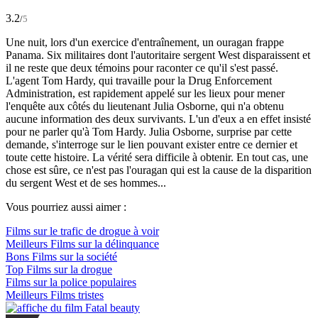
3.2
/
5
Une nuit, lors d'un exercice d'entraînement, un ouragan frappe
Panama. Six militaires dont l'autoritaire sergent West disparaissent et
il ne reste que deux témoins pour raconter ce qu'il s'est passé.
L'agent Tom Hardy, qui travaille pour la Drug Enforcement
Administration, est rapidement appelé sur les lieux pour mener
l'enquête aux côtés du lieutenant Julia Osborne, qui n'a obtenu
aucune information des deux survivants. L'un d'eux a en effet insisté
pour ne parler qu'à Tom Hardy. Julia Osborne, surprise par cette
demande, s'interroge sur le lien pouvant exister entre ce dernier et
toute cette histoire. La vérité sera difficile à obtenir. En tout cas, une
chose est sûre, ce n'est pas l'ouragan qui est la cause de la disparition
du sergent West et de ses hommes...
Vous pourriez aussi aimer :
Films sur le trafic de drogue à voir
Meilleurs Films sur la délinquance
Bons Films sur la société
Top Films sur la drogue
Films sur la police populaires
Meilleurs Films tristes