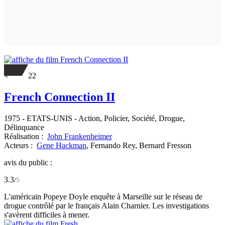
22
French Connection II
1975
-
ETATS-UNIS
- Action, Policier, Société, Drogue,
Délinquance
Réalisation :
John Frankenheimer
Acteurs :
Gene Hackman
,
Fernando Rey,
Bernard Fresson
avis du public :
3.3
/
5
L'américain Popeye Doyle enquête à Marseille sur le réseau de
drogue contrôlé par le français Alain Charnier. Les investigations
s'avèrent difficiles à mener.