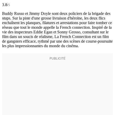
3.8
/
5
Buddy Russo et Jimmy Doyle sont deux policiers de la brigade des
stups. Sur la piste d'une grosse livraison d'héroïne, les deux flics
enchaînent les planques, filatures et arrestations pour faire tomber ce
réseau que tout le monde appelle la French connection. Inspiré de la
vie des inspecteurs Eddie Egan et Sonny Grosso, consultant sur le
film dans un soucis de réalisme, La French Connection est un film
de gangsters efficace, rythmé par une des scènes de course-poursuite
les plus impressionnantes du monde du cinéma.