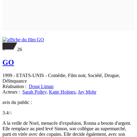
26
GO
1999
-
ETATS-UNIS
- Comédie, Film noir, Société, Drogue,
Délinquance
Réalisation :
Doug Liman
Acteurs :
Sarah Polley
,
Katie Holmes
,
Jay Mohr
avis du public :
3.4
/
5
A la veille de Noel, menacée d'expulsion, Ronna a besoin d'argent.
Elle remplace au pied levé Simon, son collègue au supermarché,
parti en virée avec des copains. Elle decide également, avec son