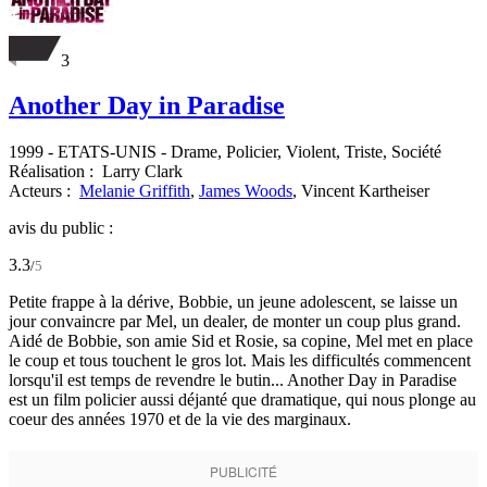
3
Another Day in Paradise
1999
-
ETATS-UNIS
- Drame, Policier, Violent, Triste, Société
Réalisation :
Larry Clark
Acteurs :
Melanie Griffith
,
James Woods
,
Vincent Kartheiser
avis du public :
3.3
/
5
Petite frappe à la dérive, Bobbie, un jeune adolescent, se laisse un
jour convaincre par Mel, un dealer, de monter un coup plus grand.
Aidé de Bobbie, son amie Sid et Rosie, sa copine, Mel met en place
le coup et tous touchent le gros lot. Mais les difficultés commencent
lorsqu'il est temps de revendre le butin... Another Day in Paradise
est un film policier aussi déjanté que dramatique, qui nous plonge au
coeur des années 1970 et de la vie des marginaux.