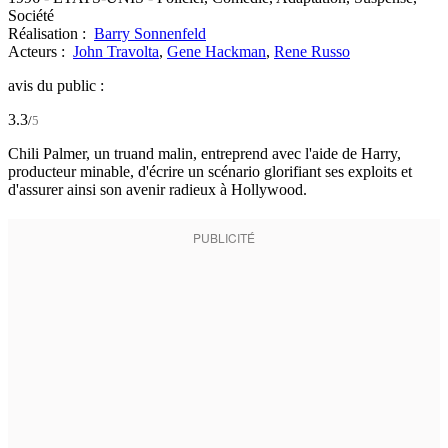
Société
Réalisation :
Barry Sonnenfeld
Acteurs :
John Travolta
,
Gene Hackman
,
Rene Russo
avis du public :
3.3
/
5
Chili Palmer, un truand malin, entreprend avec l'aide de Harry,
producteur minable, d'écrire un scénario glorifiant ses exploits et
d'assurer ainsi son avenir radieux à Hollywood.