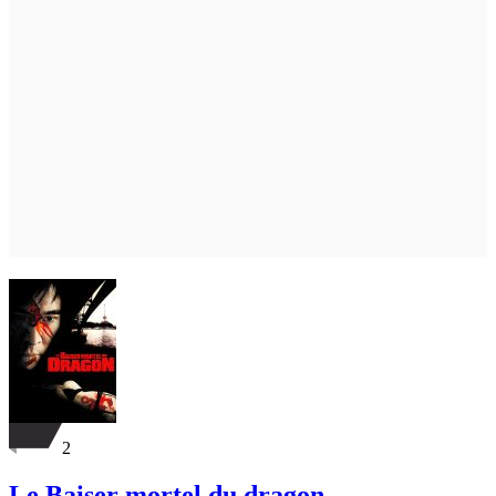
2
Le Baiser mortel du dragon