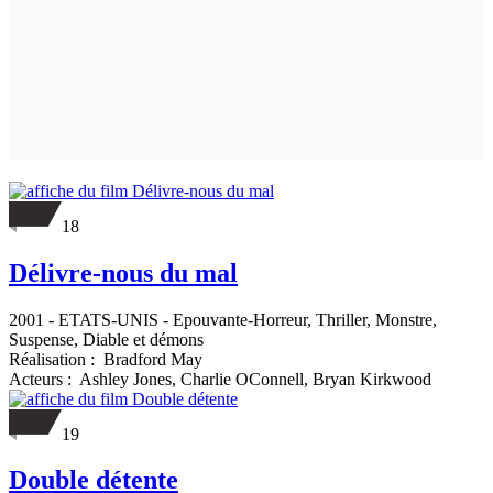
18
Délivre-nous du mal
2001
-
ETATS-UNIS
- Epouvante-Horreur, Thriller, Monstre,
Suspense, Diable et démons
Réalisation :
Bradford May
Acteurs :
Ashley Jones,
Charlie OConnell,
Bryan Kirkwood
19
Double détente