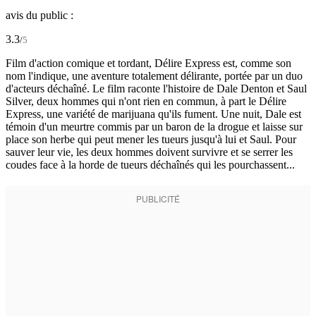
avis du public :
3.3
/
5
Film d'action comique et tordant, Délire Express est, comme son
nom l'indique, une aventure totalement délirante, portée par un duo
d'acteurs déchaîné. Le film raconte l'histoire de Dale Denton et Saul
Silver, deux hommes qui n'ont rien en commun, à part le Délire
Express, une variété de marijuana qu'ils fument. Une nuit, Dale est
témoin d'un meurtre commis par un baron de la drogue et laisse sur
place son herbe qui peut mener les tueurs jusqu'à lui et Saul. Pour
sauver leur vie, les deux hommes doivent survivre et se serrer les
coudes face à la horde de tueurs déchaînés qui les pourchassent...