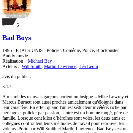
5
Bad Boys
1995
-
ETATS-UNIS
- Policier, Comédie, Police, Blockbuster,
Buddy movie
Réalisation :
Michael Bay
Acteurs :
Will Smith
,
Martin Lawrence
,
Téa Leoni
avis du public :
3.1
/
5
A miami, les mauvais garçons portent un insigne. - Mike Lowrey et
Marcus Burnett sont aussi proches amicalement qu'éloignés dans
leur caractère. En effet, quand l'un est séducteur invétéré, riche par
héritage et policier par passion, l'autre est un homme rangé, père de
famille. Lorsque cent kilos d’héroïnes sont volés, les deux amis et
collègues confrontent leurs méthodes de travail pour retrouver les
voleurs. Porté par Will Smith et Martin Lawrence, Bad Boys est un