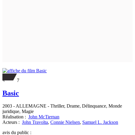
7
Basic
2003
-
ALLEMAGNE
- Thriller, Drame, Délinquance, Monde
juridique, Magie
Réalisation :
John McTiernan
Acteurs :
John Travolta
,
Connie Nielsen
,
Samuel L. Jackson
avis du public :