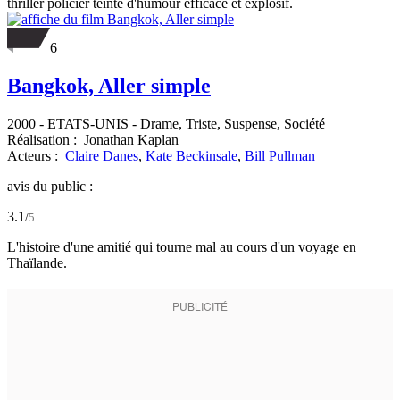
thriller policier teinté d'humour efficace et explosif.
6
Bangkok, Aller simple
2000
-
ETATS-UNIS
- Drame, Triste, Suspense, Société
Réalisation :
Jonathan Kaplan
Acteurs :
Claire Danes
,
Kate Beckinsale
,
Bill Pullman
avis du public :
3.1
/
5
L'histoire d'une amitié qui tourne mal au cours d'un voyage en
Thaïlande.