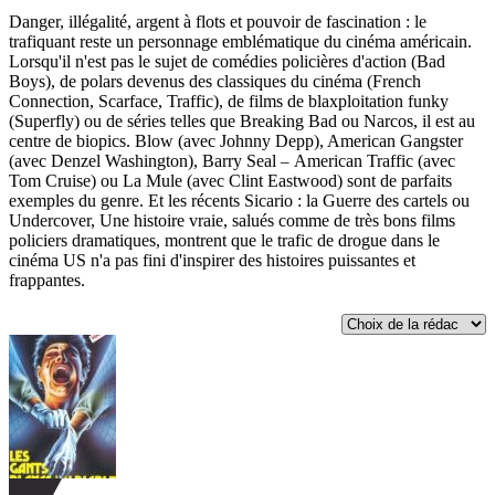
Danger, illégalité, argent à flots et pouvoir de fascination : le
trafiquant reste un personnage emblématique du cinéma américain.
Lorsqu'il n'est pas le sujet de comédies policières d'action (Bad
Boys), de polars devenus des classiques du cinéma (French
Connection, Scarface, Traffic), de films de blaxploitation funky
(Superfly) ou de séries telles que Breaking Bad ou Narcos, il est au
centre de biopics. Blow (avec Johnny Depp), American Gangster
(avec Denzel Washington), Barry Seal
American Traffic (avec
–
Tom Cruise) ou La Mule (avec Clint Eastwood) sont de parfaits
exemples du genre. Et les récents Sicario : la Guerre des cartels ou
Undercover, Une histoire vraie, salués comme de très bons films
policiers dramatiques, montrent que le trafic de drogue dans le
cinéma US n'a pas fini d'inspirer des histoires puissantes et
frappantes.