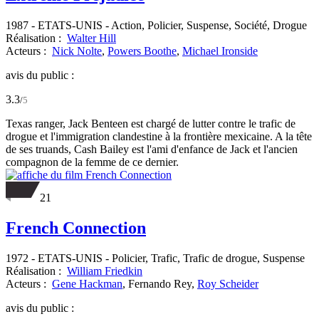
1987
-
ETATS-UNIS
- Action, Policier, Suspense, Société, Drogue
Réalisation :
Walter Hill
Acteurs :
Nick Nolte
,
Powers Boothe
,
Michael Ironside
avis du public :
3.3
/
5
Texas ranger, Jack Benteen est chargé de lutter contre le trafic de
drogue et l'immigration clandestine à la frontière mexicaine. A la tête
de ses truands, Cash Bailey est l'ami d'enfance de Jack et l'ancien
compagnon de la femme de ce dernier.
21
French Connection
1972
-
ETATS-UNIS
- Policier, Trafic, Trafic de drogue, Suspense
Réalisation :
William Friedkin
Acteurs :
Gene Hackman
,
Fernando Rey,
Roy Scheider
avis du public :