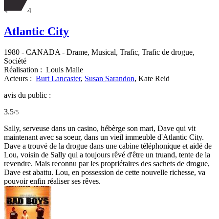
4
Atlantic City
1980
-
CANADA
- Drame, Musical, Trafic, Trafic de drogue,
Société
Réalisation :
Louis Malle
Acteurs :
Burt Lancaster
,
Susan Sarandon
,
Kate Reid
avis du public :
3.5
/
5
Sally, serveuse dans un casino, hébèrge son mari, Dave qui vit
maintenant avec sa soeur, dans un vieil immeuble d'Atlantic City.
Dave a trouvé de la drogue dans une cabine téléphonique et aidé de
Lou, voisin de Sally qui a toujours rêvé d'être un truand, tente de la
revendre. Mais reconnu par les propriétaires des sachets de drogue,
Dave est abattu. Lou, en possession de cette nouvelle richesse, va
pouvoir enfin réaliser ses rêves.