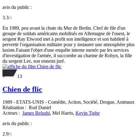
avis du public :
3.3
/
5
En 1989, peu avant la chute du Mur de Berlin. Chef de file d'un
groupe de soldats américains mobilisés en Allemagne de l'ouest, le
sergent Ray Elwood met à profit son intelligence et son habileté à
pervertir l'organisation militaire pour y instaurer une atmosphère plus
laxiste.Faisant l'objet d'une enquête interne menée par les services
d'investigation de l'armée, il succombe au charme de Robyn, la fille
du sergent Lee, son ennemi juré.
13
Chien de flic
1989
-
ETATS-UNIS
- Comédie, Action, Société, Drogue, Animaux
Réalisation :
Rod Daniel
Acteurs :
James Belushi
,
Mel Harris,
Kevin Tighe
avis du public :
2.9
/
5