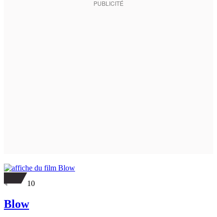
10
Blow