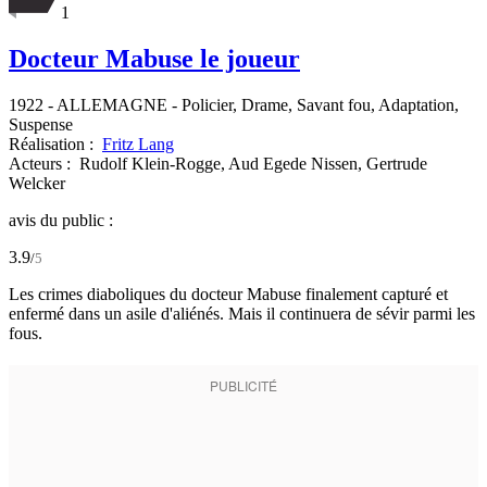
1
Docteur Mabuse le joueur
1922
-
ALLEMAGNE
- Policier, Drame, Savant fou, Adaptation,
Suspense
Réalisation :
Fritz Lang
Acteurs :
Rudolf Klein-Rogge,
Aud Egede Nissen,
Gertrude
Welcker
avis du public :
3.9
/
5
Les crimes diaboliques du docteur Mabuse finalement capturé et
enfermé dans un asile d'aliénés. Mais il continuera de sévir parmi les
fous.