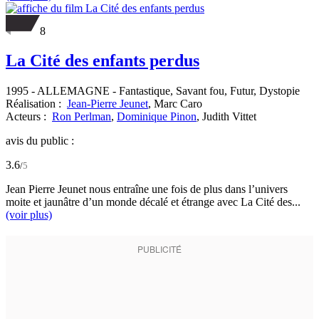
8
La Cité des enfants perdus
1995
-
ALLEMAGNE
- Fantastique, Savant fou, Futur, Dystopie
Réalisation :
Jean-Pierre Jeunet
,
Marc Caro
Acteurs :
Ron Perlman
,
Dominique Pinon
,
Judith Vittet
avis du public :
3.6
/
5
Jean Pierre Jeunet nous entraîne une fois de plus dans l’univers
moite et jaunâtre d’un monde décalé et étrange avec La Cité des...
(voir plus)