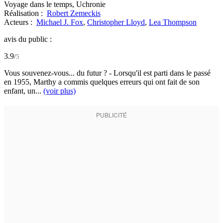
Voyage dans le temps, Uchronie
Réalisation :
Robert Zemeckis
Acteurs :
Michael J. Fox
,
Christopher Lloyd
,
Lea Thompson
avis du public :
3.9
/
5
Vous souvenez-vous... du futur ? - Lorsqu'il est parti dans le passé
en 1955, Marthy a commis quelques erreurs qui ont fait de son
enfant, un...
(voir plus)