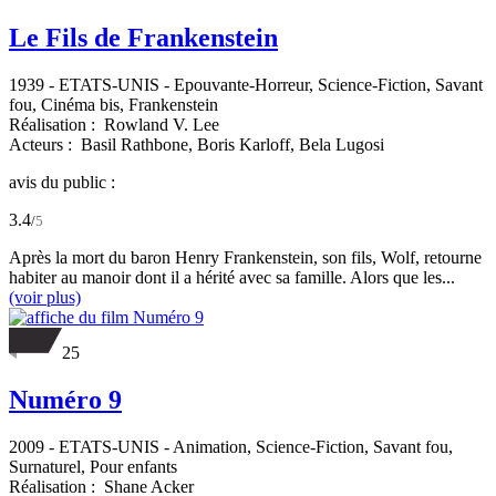
Le Fils de Frankenstein
1939
-
ETATS-UNIS
- Epouvante-Horreur, Science-Fiction, Savant
fou, Cinéma bis, Frankenstein
Réalisation :
Rowland V. Lee
Acteurs :
Basil Rathbone,
Boris Karloff,
Bela Lugosi
avis du public :
3.4
/
5
Après la mort du baron Henry Frankenstein, son fils, Wolf, retourne
habiter au manoir dont il a hérité avec sa famille. Alors que les...
(voir plus)
25
Numéro 9
2009
-
ETATS-UNIS
- Animation, Science-Fiction, Savant fou,
Surnaturel, Pour enfants
Réalisation :
Shane Acker