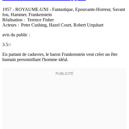
1957
-
ROYAUME-UNI
- Fantastique, Epouvante-Horreur, Savant
fou, Hammer, Frankenstein
Réalisation :
Terence Fisher
Acteurs :
Peter Cushing,
Hazel Court,
Robert Urquhart
avis du public :
3.5
/
5
En partant de cadavres, le baron Frankenstein veut créer un être
humain personnifiant l'homme idéal.