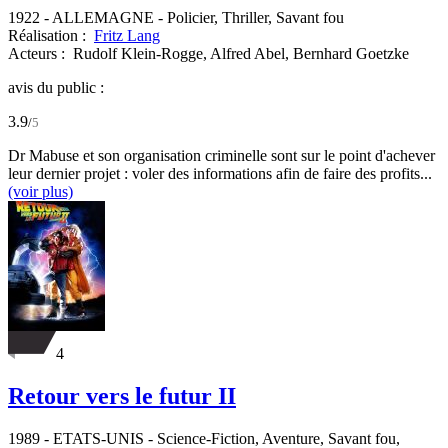
1922
-
ALLEMAGNE
- Policier, Thriller, Savant fou
Réalisation :
Fritz Lang
Acteurs :
Rudolf Klein-Rogge,
Alfred Abel,
Bernhard Goetzke
avis du public :
3.9
/
5
Dr Mabuse et son organisation criminelle sont sur le point d'achever
leur dernier projet : voler des informations afin de faire des profits...
(voir plus)
4
Retour vers le futur II
1989
-
ETATS-UNIS
- Science-Fiction, Aventure, Savant fou,