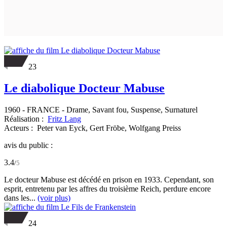
23
Le diabolique Docteur Mabuse
1960
-
FRANCE
- Drame, Savant fou, Suspense, Surnaturel
Réalisation :
Fritz Lang
Acteurs :
Peter van Eyck,
Gert Fröbe,
Wolfgang Preiss
avis du public :
3.4
/
5
Le docteur Mabuse est décédé en prison en 1933. Cependant, son
esprit, entretenu par les affres du troisième Reich, perdure encore
dans les...
(voir plus)
24