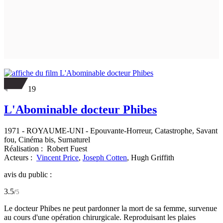
19
L'Abominable docteur Phibes
1971
-
ROYAUME-UNI
- Epouvante-Horreur, Catastrophe, Savant
fou, Cinéma bis, Surnaturel
Réalisation :
Robert Fuest
Acteurs :
Vincent Price
,
Joseph Cotten
,
Hugh Griffith
avis du public :
3.5
/
5
Le docteur Phibes ne peut pardonner la mort de sa femme, survenue
au cours d'une opération chirurgicale. Reproduisant les plaies