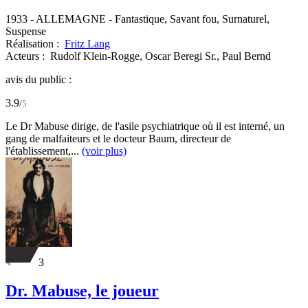
1933
-
ALLEMAGNE
- Fantastique, Savant fou, Surnaturel,
Suspense
Réalisation :
Fritz Lang
Acteurs :
Rudolf Klein-Rogge,
Oscar Beregi Sr.,
Paul Bernd
avis du public :
3.9
/
5
Le Dr Mabuse dirige, de l'asile psychiatrique où il est interné, un
gang de malfaiteurs et le docteur Baum, directeur de
l'établissement,...
(voir plus)
3
Dr. Mabuse, le joueur