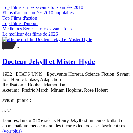
Top Films sur les savants fous années 2010
Films d'action années 2010 populaires
Top Films d'action
Top Films d'amour
Meilleures Séries sur les savants fous
Le meilleur des films de 2026
7
Docteur Jekyll et Mister Hyde
1932
-
ETATS-UNIS
- Epouvante-Horreur, Science-Fiction, Savant
fou, Heroic fantasy, Adaptation
Réalisation :
Rouben Mamoulian
Acteurs :
Fredric March,
Miriam Hopkins,
Rose Hobart
avis du public :
3.7
/
5
Londres, fin du XIXe siècle. Henry Jekyll est un jeune, brillant et
charismatique médecin dont les théories iconoclastes fascinent ses...
(voir plus)