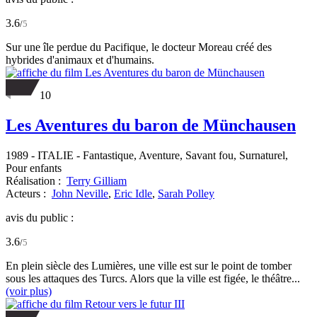
3.6
/
5
Sur une île perdue du Pacifique, le docteur Moreau créé des
hybrides d'animaux et d'humains.
10
Les Aventures du baron de Münchausen
1989
-
ITALIE
- Fantastique, Aventure, Savant fou, Surnaturel,
Pour enfants
Réalisation :
Terry Gilliam
Acteurs :
John Neville
,
Eric Idle
,
Sarah Polley
avis du public :
3.6
/
5
En plein siècle des Lumières, une ville est sur le point de tomber
sous les attaques des Turcs. Alors que la ville est figée, le théâtre...
(voir plus)