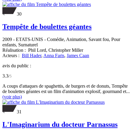
30
Tempête de boulettes géantes
2009
-
ETATS-UNIS
- Comédie, Animation, Savant fou, Pour
enfants, Surnaturel
Réalisation :
Phil Lord,
Christopher Miller
Acteurs :
Bill Hader
,
Anna Faris
,
James Caan
avis du public :
3.3
/
5
A coups d'attaques de spaghettis, de burgers et de donuts, Tempête
de boulettes géantes est un film d'animation explosif, gourmand et...
(voir plus)
31
L'Imaginarium du docteur Parnassus