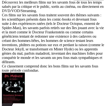
Découvrez les meilleurs films sur les savants fous de tous les temps
salués par la critique et le public, sortis au cinéma, ou directement en
DVD/VOD/Streaming.
Ces films sur les savants fous traitent souvent des thèmes suivants :
les scientifiques présents dans les comic-books et devenant fous
suite à des expériences ratées (tels le Docteur Octopus, ennemi de
Spider-Man), les savants parfois retirés sur des îles jouant avec la vie
et la mort comme le Docteur Frankenstein ou comme certains
généticiens tentant de redonner une existence à des cadavres ou
créant des hommes-bêtes, les hommes de science testant leurs
inventions, philtres ou potions sur eux et perdant la raison (comme le
Docteur Jekyll, se transformant en Mister Hyde) ou les apprentis
génies du mal, parfois maladroit, inventant des machines folles pour
conquérir le monde et les savants un peu fous mais sympathiques et
délirants.
Ce classement comprend donc les bons films sur les savants fous
toute période confondue.