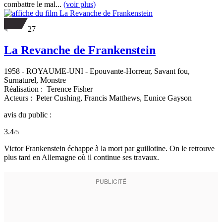
combattre le mal...
(voir plus)
27
La Revanche de Frankenstein
1958
-
ROYAUME-UNI
- Epouvante-Horreur, Savant fou,
Surnaturel, Monstre
Réalisation :
Terence Fisher
Acteurs :
Peter Cushing,
Francis Matthews,
Eunice Gayson
avis du public :
3.4
/
5
Victor Frankenstein échappe à la mort par guillotine. On le retrouve
plus tard en Allemagne où il continue ses travaux.