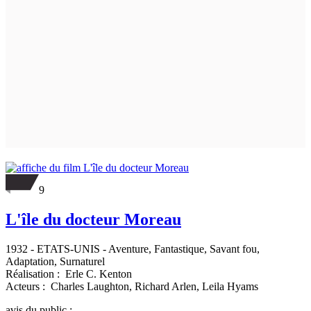
9
L'île du docteur Moreau
1932
-
ETATS-UNIS
- Aventure, Fantastique, Savant fou,
Adaptation, Surnaturel
Réalisation :
Erle C. Kenton
Acteurs :
Charles Laughton,
Richard Arlen,
Leila Hyams
avis du public :