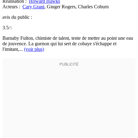
Réalisation :
Howard Hawks
Acteurs :
Cary Grant
,
Ginger Rogers,
Charles Coburn
avis du public :
3.5
/
5
Barnaby Fulton, chimiste de talent, tente de mettre au point une eau
de jouvence. La guenon qui lui sert de cobaye s'échappe et
l'imitant,...
(voir plus)