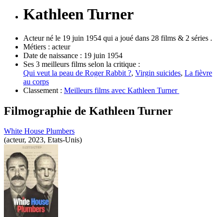
Kathleen Turner
Acteur né le 19 juin 1954 qui a joué dans 28 films & 2 séries .
Métiers :
acteur
Date de naissance :
19 juin 1954
Ses 3 meilleurs films selon la critique :
Qui veut la peau de Roger Rabbit ?
,
Virgin suicides
,
La fièvre
au corps
Classement :
Meilleurs films avec Kathleen Turner
Filmographie de
Kathleen Turner
White House Plumbers
(acteur, 2023, Etats-Unis)