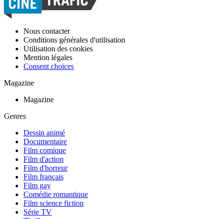
Nous contacter
Conditions générales d'utilisation
Utilisation des cookies
Mention légales
Consent choices
Magazine
Magazine
Genres
Dessin animé
Documentaire
Film comique
Film d'action
Film d'horreur
Film français
Film gay
Comédie romantique
Film science fiction
Série TV