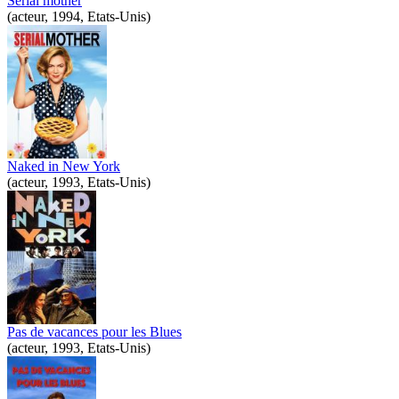
Serial mother
(acteur, 1994, Etats-Unis)
Naked in New York
(acteur, 1993, Etats-Unis)
Pas de vacances pour les Blues
(acteur, 1993, Etats-Unis)