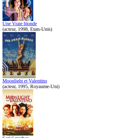
Une Vraie blonde
(acteur, 1998, Etats-Unis)
Moonlight et Valentino
(acteur, 1995, Royaume-Uni)