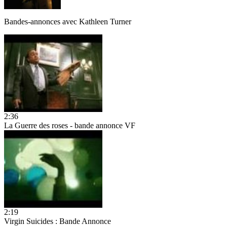
Bandes-annonces avec
Kathleen Turner
2:36
La Guerre des roses - bande annonce VF
2:19
Virgin Suicides : Bande Annonce