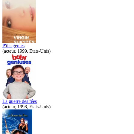
P'tits génies
(acteur, 1999, Etats-Unis)
La guerre des fées
(acteur, 1998, Etats-Unis)