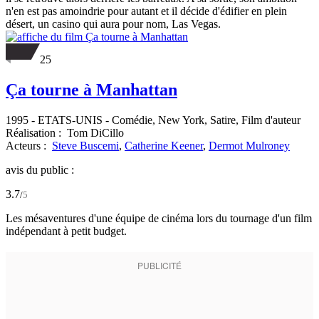
n'en est pas amoindrie pour autant et il décide d'édifier en plein
désert, un casino qui aura pour nom, Las Vegas.
25
Ça tourne à Manhattan
1995
-
ETATS-UNIS
- Comédie, New York, Satire, Film d'auteur
Réalisation :
Tom DiCillo
Acteurs :
Steve Buscemi
,
Catherine Keener
,
Dermot Mulroney
avis du public :
3.7
/
5
Les mésaventures d'une équipe de cinéma lors du tournage d'un film
indépendant à petit budget.