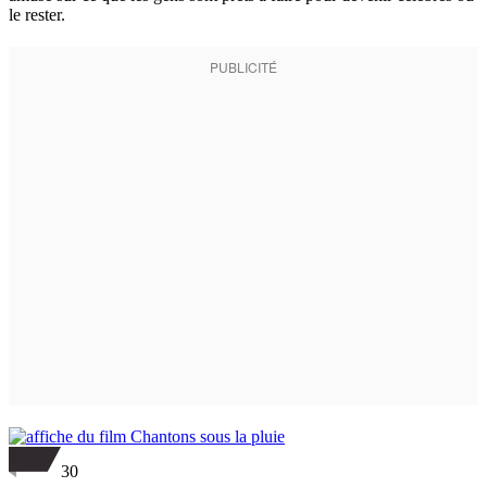
le rester.
30