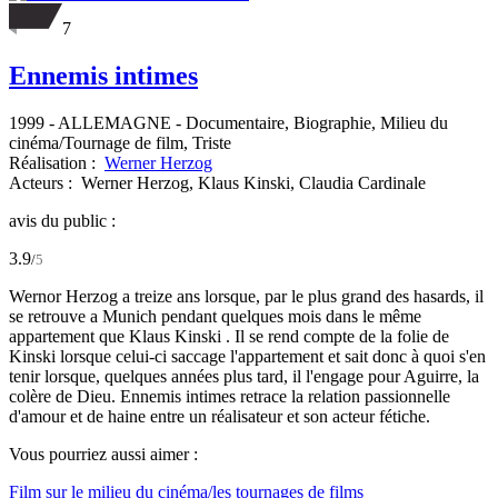
7
Ennemis intimes
1999
-
ALLEMAGNE
- Documentaire, Biographie, Milieu du
cinéma/Tournage de film, Triste
Réalisation :
Werner Herzog
Acteurs :
Werner Herzog,
Klaus Kinski,
Claudia Cardinale
avis du public :
3.9
/
5
Wernor Herzog a treize ans lorsque, par le plus grand des hasards, il
se retrouve a Munich pendant quelques mois dans le même
appartement que Klaus Kinski . Il se rend compte de la folie de
Kinski lorsque celui-ci saccage l'appartement et sait donc à quoi s'en
tenir lorsque, quelques années plus tard, il l'engage pour Aguirre, la
colère de Dieu. Ennemis intimes retrace la relation passionnelle
d'amour et de haine entre un réalisateur et son acteur fétiche.
Vous pourriez aussi aimer :
Film sur le milieu du cinéma/les tournages de films