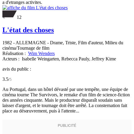
a d'etranges activites.
12
L'état des choses
1982
-
ALLEMAGNE
- Drame, Triste, Film d'auteur, Milieu du
cinéma/Tournage de film
Réalisation :
Wim Wenders
Acteurs :
Isabelle Weingarten,
Rebecca Pauly,
Jeffrey Kime
avis du public :
3.5
/
5
Au Portugal, dans un hôtel dévasté par une tempête, une équipe de
cinéma tourne The Survivors, le remake d'un film de science-fiction
des années cinquante. Mais le producteur disparaît soudain sans
laisser d'argent, et le tournage doit être arrêté. La consternation fait
place au désœuvrement, puis à l'attente...