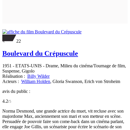
22
Boulevard du Crépuscule
1951
-
ETATS-UNIS
- Drame, Milieu du cinéma/Tournage de film,
Suspense, Gigolo
Réalisation :
Billy Wilder
Acteurs :
William Holden
,
Gloria Swanson,
Erich von Stroheim
avis du public :
4.2
/
5
Norma Desmond, une grande actrice du muet, vit recluse avec son
majordome Max, anciennement son mari et son metteur en scène.
Persuadée de pouvoir faire son come-back dans un cinéma parlant,
elle engage Joe Gillis, un scénariste pour écrire le scénario de son