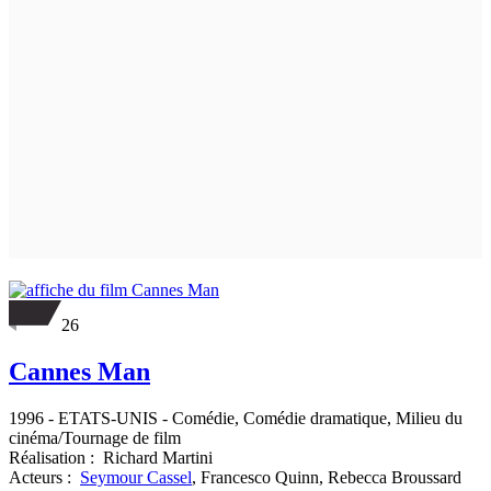
26
Cannes Man
1996
-
ETATS-UNIS
- Comédie, Comédie dramatique, Milieu du
cinéma/Tournage de film
Réalisation :
Richard Martini
Acteurs :
Seymour Cassel
,
Francesco Quinn,
Rebecca Broussard