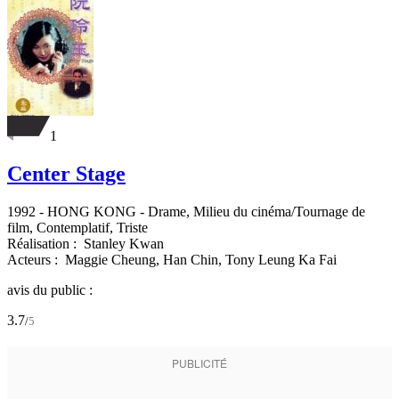
1
Center Stage
1992
-
HONG KONG
- Drame, Milieu du cinéma/Tournage de
film, Contemplatif, Triste
Réalisation :
Stanley Kwan
Acteurs :
Maggie Cheung,
Han Chin,
Tony Leung Ka Fai
avis du public :
3.7
/
5