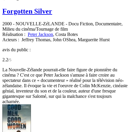
Forgotten Silver
2000
-
NOUVELLE-ZéLANDE
- Docu Fiction, Documentaire,
Milieu du cinéma/Tournage de film
Réalisation :
Peter Jackson
,
Costa Botes
Acteurs :
Jeffrey Thomas,
John OShea,
Marguerite Hurst
avis du public :
2.2
/
5
La Nouvelle-Zélande pourrait-elle faire figure de pionnière du
cinéma ? C'est ce que Peter Jackson s'amuse à faire croire au
spectateur dans ce « documenteur » réalisé pour la télévision néo-
zélandaise. Il évoque la vie et l'oeuvre de Colin McKenzie, cinéaste
génial, inventeur du son et de la couleur, auteur d'une fresque
gigantesque sur Salomé, sur qui la malchance s'est toujours
acharnée.