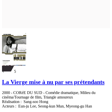
5
La Vierge mise à nu par ses prétendants
2000
-
CORéE DU SUD
- Comédie dramatique, Milieu du
cinéma/Tournage de film, Triangle amoureux
Réalisation :
Sang-soo Hong
Acteurs :
Eun-ju Lee,
Seong-kun Mun,
Myeong-gu Han