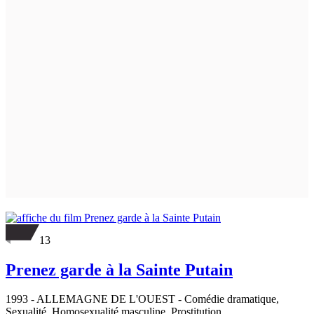
13
Prenez garde à la Sainte Putain
1993
-
ALLEMAGNE DE L'OUEST
- Comédie dramatique,
Sexualité, Homosexualité masculine, Prostitution