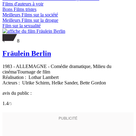
Films d'auteurs à voir
Bons Films tristes
Meilleurs Films sur la société
Meilleurs Films sur la drogue
Film sur la sexualité
8
Fräulein Berlin
1983
-
ALLEMAGNE
- Comédie dramatique, Milieu du
cinéma/Tournage de film
Réalisation :
Lothar Lambert
Acteurs :
Ulrike Schirm,
Helke Sander,
Bette Gordon
avis du public :
1.4
/
5