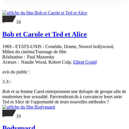
18
Bob et Carole et Ted et Alice
1969
-
ETATS-UNIS
- Comédie, Drame, Nouvel hollywood,
Milieu du cinéma/Tournage de film
Réalisation :
Paul Mazursky
Acteurs :
Natalie Wood,
Robert Culp,
Elliott Gould
avis du public :
3.3
/
5
Bob et sa femme Carol entreprennent une thérapie de groupe afin de
moderniser leur sexualité. Parviendront-ils à convaincre leurs amis
Ted et Alice de l'opportunité de leurs nouvelles méthodes ?
19
Bodyguard