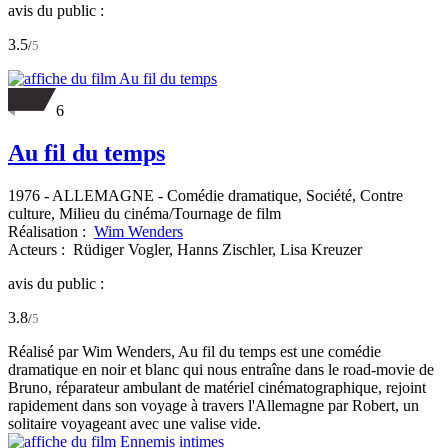
avis du public :
3.5
/
5
6
Au fil du temps
1976
-
ALLEMAGNE
- Comédie dramatique, Société, Contre
culture, Milieu du cinéma/Tournage de film
Réalisation :
Wim Wenders
Acteurs :
Rüdiger Vogler,
Hanns Zischler,
Lisa Kreuzer
avis du public :
3.8
/
5
Réalisé par Wim Wenders, Au fil du temps est une comédie
dramatique en noir et blanc qui nous entraîne dans le road-movie de
Bruno, réparateur ambulant de matériel cinématographique, rejoint
rapidement dans son voyage à travers l'Allemagne par Robert, un
solitaire voyageant avec une valise vide.