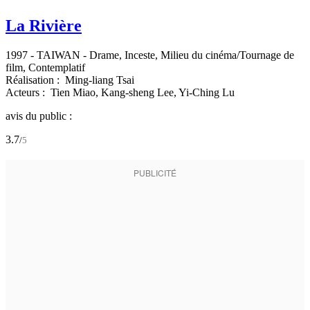
La Rivière
1997
-
TAIWAN
- Drame, Inceste, Milieu du cinéma/Tournage de
film, Contemplatif
Réalisation :
Ming-liang Tsai
Acteurs :
Tien Miao,
Kang-sheng Lee,
Yi-Ching Lu
avis du public :
3.7
/
5