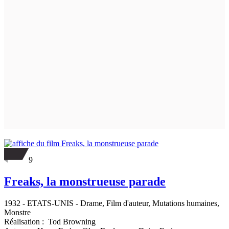
9
Freaks, la monstrueuse parade
1932
-
ETATS-UNIS
- Drame, Film d'auteur, Mutations humaines,
Monstre
Réalisation :
Tod Browning