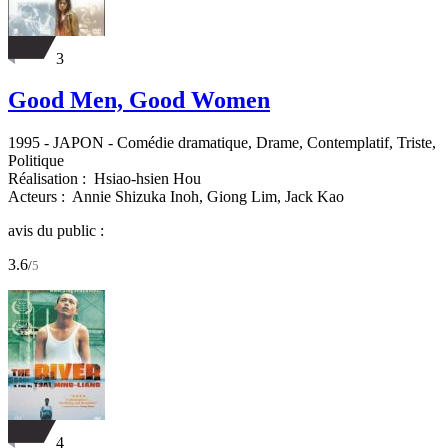
3
Good Men, Good Women
1995
-
JAPON
- Comédie dramatique, Drame, Contemplatif, Triste,
Politique
Réalisation :
Hsiao-hsien Hou
Acteurs :
Annie Shizuka Inoh,
Giong Lim,
Jack Kao
avis du public :
3.6
/
5
4