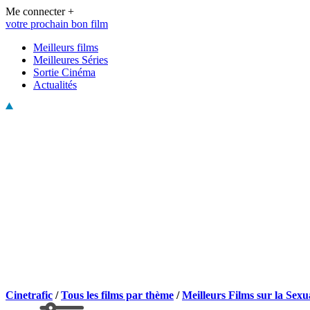
Me connecter +
votre prochain bon film
Meilleurs films
Meilleures Séries
Sortie Cinéma
Actualités
Cinetrafic
/
Tous les films par thème
/
Meilleurs Films sur la Sexua