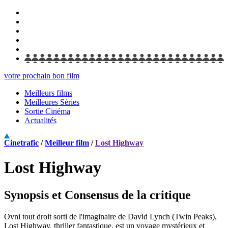
votre prochain bon film
Meilleurs films
Meilleures Séries
Sortie Cinéma
Actualités
Cinetrafic
/
Meilleur film
/
Lost Highway
Lost Highway
Synopsis et Consensus de la critique
Ovni tout droit sorti de l'imaginaire de David Lynch (Twin Peaks),
Lost Highway, thriller fantastique, est un voyage mystérieux et