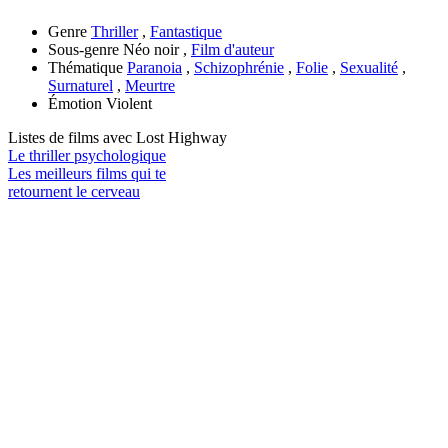
Genre
Thriller
,
Fantastique
Sous-genre
Néo noir ,
Film d'auteur
Thématique
Paranoia
,
Schizophrénie
,
Folie
,
Sexualité
,
Surnaturel
,
Meurtre
Émotion
Violent
Listes de films avec
Lost Highway
Le thriller psychologique
Les meilleurs films qui te
retournent le cerveau