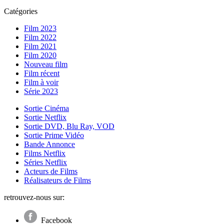
Catégories
Film 2023
Film 2022
Film 2021
Film 2020
Nouveau film
Film récent
Film à voir
Série 2023
Sortie Cinéma
Sortie Netflix
Sortie DVD, Blu Ray, VOD
Sortie Prime Vidéo
Bande Annonce
Films Netflix
Séries Netflix
Acteurs de Films
Réalisateurs de Films
retrouvez-nous sur:
Facebook