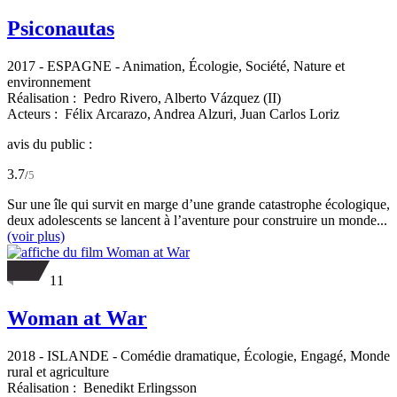
Psiconautas
2017
-
ESPAGNE
- Animation, Écologie, Société, Nature et
environnement
Réalisation :
Pedro Rivero,
Alberto Vázquez (II)
Acteurs :
Félix Arcarazo,
Andrea Alzuri,
Juan Carlos Loriz
avis du public :
3.7
/
5
Sur une île qui survit en marge d’une grande catastrophe écologique,
deux adolescents se lancent à l’aventure pour construire un monde...
(voir plus)
11
Woman at War
2018
-
ISLANDE
- Comédie dramatique, Écologie, Engagé, Monde
rural et agriculture
Réalisation :
Benedikt Erlingsson