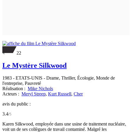
22
Le Mystère Silkwood
1983
-
ETATS-UNIS
- Drame, Thriller, Écologie, Monde de
l'entreprise, Pauvreté
Réalisation :
Mike Nichols
Acteurs :
Meryl Streep
,
Kurt Russell
,
Cher
avis du public :
3.4
/
5
Karen Silkwood, employée dans une usine de traitement nucléaire,
voit un de ses collègues de travail contaminé. Malgré les