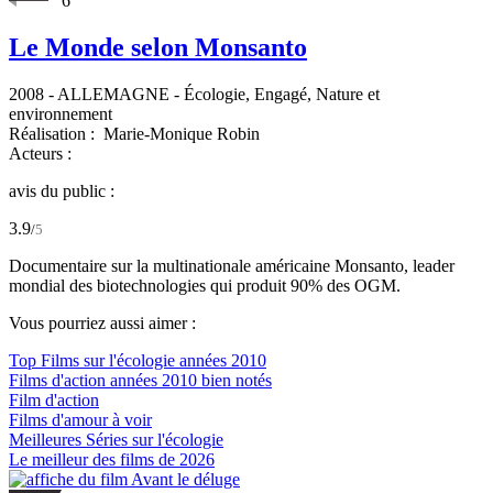
6
Le Monde selon Monsanto
2008
-
ALLEMAGNE
- Écologie, Engagé, Nature et
environnement
Réalisation :
Marie-Monique Robin
Acteurs :
avis du public :
3.9
/
5
Documentaire sur la multinationale américaine Monsanto, leader
mondial des biotechnologies qui produit 90% des OGM.
Vous pourriez aussi aimer :
Top Films sur l'écologie années 2010
Films d'action années 2010 bien notés
Film d'action
Films d'amour à voir
Meilleures Séries sur l'écologie
Le meilleur des films de 2026