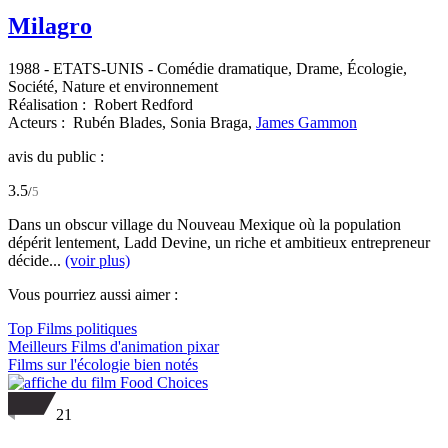
Milagro
1988
-
ETATS-UNIS
- Comédie dramatique, Drame, Écologie,
Société, Nature et environnement
Réalisation :
Robert Redford
Acteurs :
Rubén Blades,
Sonia Braga,
James Gammon
avis du public :
3.5
/
5
Dans un obscur village du Nouveau Mexique où la population
dépérit lentement, Ladd Devine, un riche et ambitieux entrepreneur
décide...
(voir plus)
Vous pourriez aussi aimer :
Top Films politiques
Meilleurs Films d'animation pixar
Films sur l'écologie bien notés
21