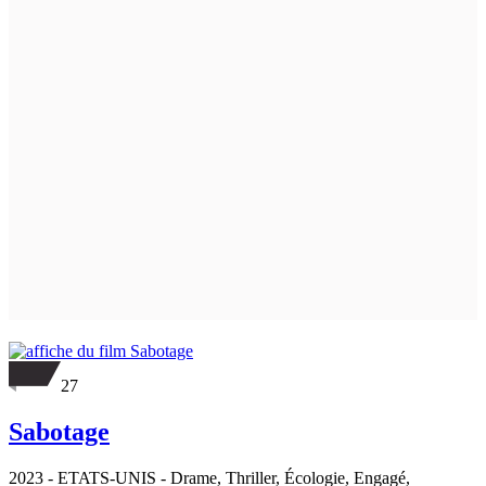
27
Sabotage
2023
-
ETATS-UNIS
- Drame, Thriller, Écologie, Engagé,