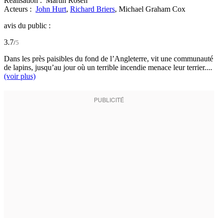
Réalisation :
Martin Rosen
Acteurs :
John Hurt
,
Richard Briers
,
Michael Graham Cox
avis du public :
3.7
/
5
Dans les près paisibles du fond de l’Angleterre, vit une communauté
de lapins, jusqu’au jour où un terrible incendie menace leur terrier....
(voir plus)