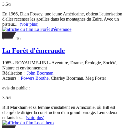
3.5
/
5
En 1966, Dian Fossey, une jeune Américaine, obtient l'autorisation
d'aller recenser les gorilles dans les montagnes du Zaïre. Avec un
pisteur,...
(voir plus)
16
La Forêt d'émeraude
1985
-
ROYAUME-UNI
- Aventure, Drame, Écologie, Société,
Nature et environnement
Réalisation :
John Boorman
Acteurs :
Powers Boothe
,
Charley Boorman,
Meg Foster
avis du public :
3.5
/
5
Bill Markham et sa femme s'installent en Amazonie, où Bill est
chargé de diriger la construction d'un grand barrage. Leurs deux
enfants les...
(voir plus)