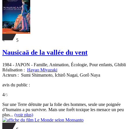
5
Nausicaä de la vallée du vent
1984
-
JAPON
- Famille, Animation, Écologie, Pour enfants, Ghibli
Réalisation :
Hayao Miyazaki
Acteurs :
Sumi Shimamoto,
Ichirô Nagai,
Gorô Naya
avis du public :
4
/
5
Sur une Terre détruite par la folie des hommes, seule une poignée
d’humains a pu survivre. Mais une forêt toxique les menace un peu
plus...
(voir plus)