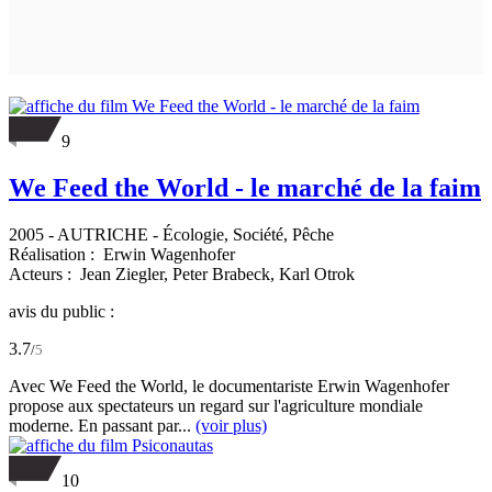
9
We Feed the World - le marché de la faim
2005
-
AUTRICHE
- Écologie, Société, Pêche
Réalisation :
Erwin Wagenhofer
Acteurs :
Jean Ziegler,
Peter Brabeck,
Karl Otrok
avis du public :
3.7
/
5
Avec We Feed the World, le documentariste Erwin Wagenhofer
propose aux spectateurs un regard sur l'agriculture mondiale
moderne. En passant par...
(voir plus)
10