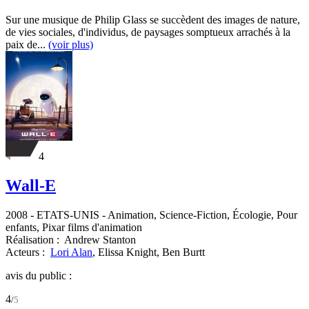
Sur une musique de Philip Glass se succèdent des images de nature,
de vies sociales, d'individus, de paysages somptueux arrachés à la
paix de...
(voir plus)
4
Wall-E
2008
-
ETATS-UNIS
- Animation, Science-Fiction, Écologie, Pour
enfants, Pixar films d'animation
Réalisation :
Andrew Stanton
Acteurs :
Lori Alan
,
Elissa Knight,
Ben Burtt
avis du public :
4
/
5