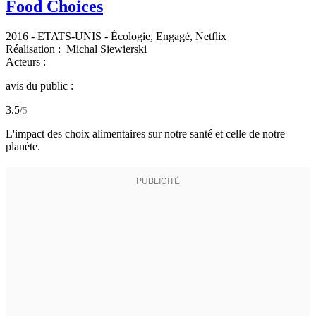
Food Choices
2016
-
ETATS-UNIS
- Écologie, Engagé, Netflix
Réalisation :
Michal Siewierski
Acteurs :
avis du public :
3.5
/
5
L'impact des choix alimentaires sur notre santé et celle de notre
planète.