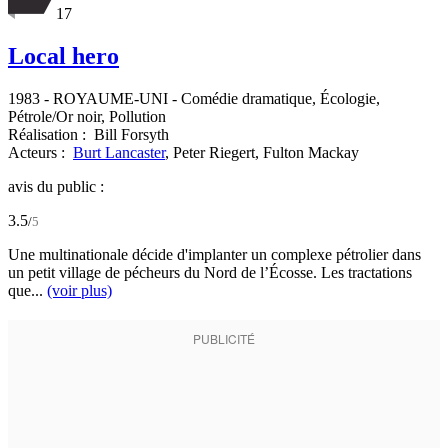
17
Local hero
1983
-
ROYAUME-UNI
- Comédie dramatique, Écologie,
Pétrole/Or noir, Pollution
Réalisation :
Bill Forsyth
Acteurs :
Burt Lancaster
,
Peter Riegert,
Fulton Mackay
avis du public :
3.5
/
5
Une multinationale décide d'implanter un complexe pétrolier dans
un petit village de pécheurs du Nord de l’Écosse. Les tractations
que...
(voir plus)