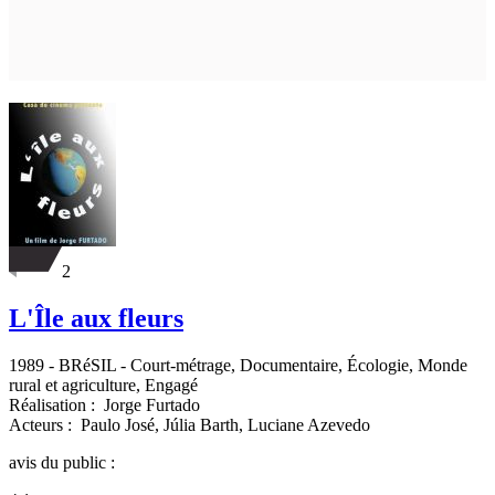
2
L'Île aux fleurs
1989
-
BRéSIL
- Court-métrage, Documentaire, Écologie, Monde
rural et agriculture, Engagé
Réalisation :
Jorge Furtado
Acteurs :
Paulo José,
Júlia Barth,
Luciane Azevedo
avis du public :