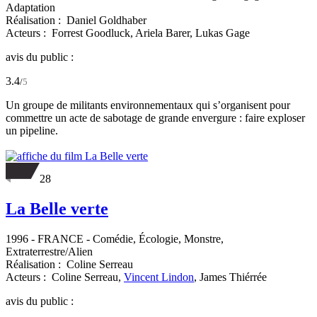
Adaptation
Réalisation :
Daniel Goldhaber
Acteurs :
Forrest Goodluck,
Ariela Barer,
Lukas Gage
avis du public :
3.4
/
5
Un groupe de militants environnementaux qui s’organisent pour
commettre un acte de sabotage de grande envergure : faire exploser
un pipeline.
28
La Belle verte
1996
-
FRANCE
- Comédie, Écologie, Monstre,
Extraterrestre/Alien
Réalisation :
Coline Serreau
Acteurs :
Coline Serreau,
Vincent Lindon
,
James Thiérrée
avis du public :