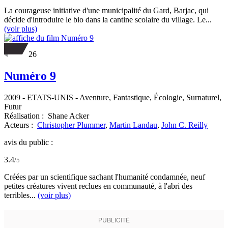
La courageuse initiative d'une municipalité du Gard, Barjac, qui
décide d'introduire le bio dans la cantine scolaire du village. Le...
(voir plus)
26
Numéro 9
2009
-
ETATS-UNIS
- Aventure, Fantastique, Écologie, Surnaturel,
Futur
Réalisation :
Shane Acker
Acteurs :
Christopher Plummer
,
Martin Landau
,
John C. Reilly
avis du public :
3.4
/
5
Créées par un scientifique sachant l'humanité condamnée, neuf
petites créatures vivent reclues en communauté, à l'abri des
terribles...
(voir plus)