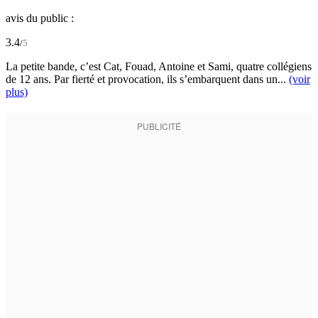
avis du public :
3.4
/
5
La petite bande, c’est Cat, Fouad, Antoine et Sami, quatre collégiens
de 12 ans. Par fierté et provocation, ils s’embarquent dans un...
(voir
plus)