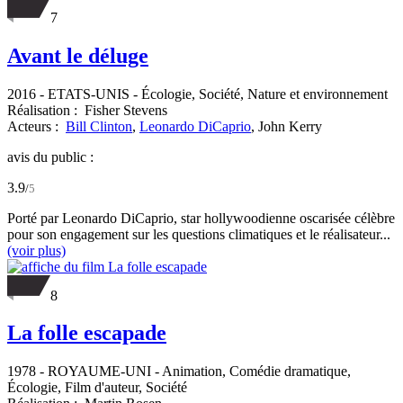
7
Avant le déluge
2016
-
ETATS-UNIS
- Écologie, Société, Nature et environnement
Réalisation :
Fisher Stevens
Acteurs :
Bill Clinton
,
Leonardo DiCaprio
,
John Kerry
avis du public :
3.9
/
5
Porté par Leonardo DiCaprio, star hollywoodienne oscarisée célèbre
pour son engagement sur les questions climatiques et le réalisateur...
(voir plus)
8
La folle escapade
1978
-
ROYAUME-UNI
- Animation, Comédie dramatique,
Écologie, Film d'auteur, Société