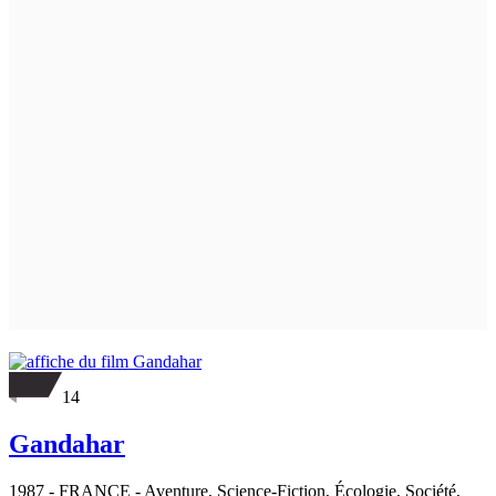
14
Gandahar
1987
-
FRANCE
- Aventure, Science-Fiction, Écologie, Société,