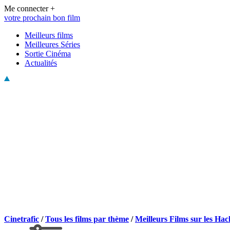
Me connecter +
votre prochain bon film
Meilleurs films
Meilleures Séries
Sortie Cinéma
Actualités
Cinetrafic
/
Tous les films par thème
/
Meilleurs Films sur les Hac