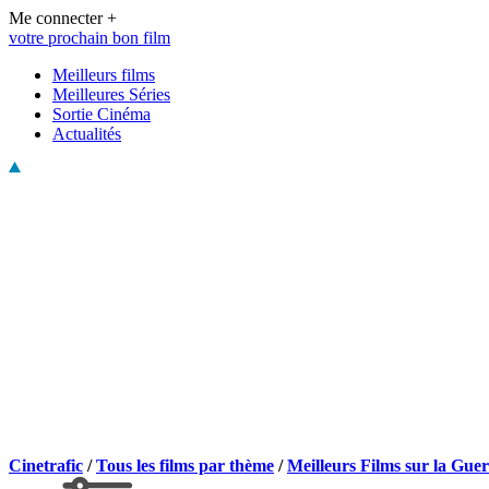
Me connecter +
votre prochain bon film
Meilleurs films
Meilleures Séries
Sortie Cinéma
Actualités
Cinetrafic
/
Tous les films par thème
/
Meilleurs Films sur la Gue