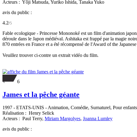
Acteurs :
Yôji Matsuda,
Yuriko Ishida,
Tanaka Yuko
avis du public :
4.2
/
5
Fable ecologique - Princesse Mononoké est un film d'animation japonai
déroule dans le Japon médiéval. Ashitaka est frappé par la magie noire 
870 entrées en France et a été récompensé de l'Award of the Japanes
Veuillez trouver ci-contre un extrait vidéo du film.
6
James et la pêche géante
1997
-
ETATS-UNIS
- Animation, Comédie, Surnaturel, Pour enfants
Réalisation :
Henry Selick
Acteurs :
Paul Terry,
Miriam Margolyes
,
Joanna Lumley
avis du public :