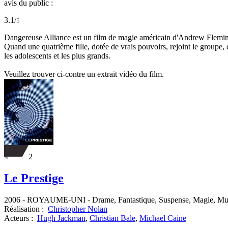
avis du public :
3.1
/
5
Dangereuse Alliance est un film de magie américain d'Andrew Fleming, 
Quand une quatrième fille, dotée de vrais pouvoirs, rejoint le groupe,
les adolescents et les plus grands.
Veuillez trouver ci-contre un extrait vidéo du film.
2
Le Prestige
2006
-
ROYAUME-UNI
- Drame, Fantastique, Suspense, Magie, Mu
Réalisation :
Christopher Nolan
Acteurs :
Hugh Jackman
,
Christian Bale
,
Michael Caine