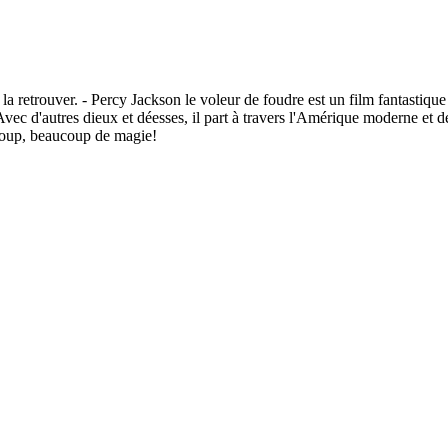
r la retrouver. - Percy Jackson le voleur de foudre est un film fantastiq
. Avec d'autres dieux et déesses, il part à travers l'Amérique moderne e
ucoup, beaucoup de magie!