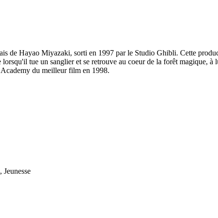
s de Hayao Miyazaki, sorti en 1997 par le Studio Ghibli. Cette producti
lorsqu'il tue un sanglier et se retrouve au coeur de la forêt magique, à 
e Academy du meilleur film en 1998.
, Jeunesse