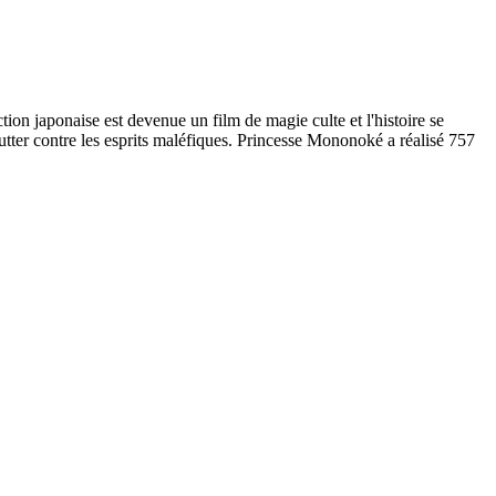
on japonaise est devenue un film de magie culte et l'histoire se
lutter contre les esprits maléfiques. Princesse Mononoké a réalisé 757