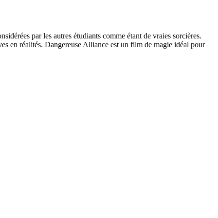
sidérées par les autres étudiants comme étant de vraies sorcières.
ves en réalités. Dangereuse Alliance est un film de magie idéal pour