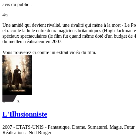
avis du public :
4
/
5
Une amitié qui devient rivalité. une rivalité qui mène à la mort - Le P
et raconte la lutte entre deux magiciens britanniques (Hugh Jackman et
spéciaux spectaculaires (le film fut quand même doté d'un budget de 4
du meilleur réalisateur en 2007.
Vous trouverez ci-contre un extrait vidéo du film.
3
L'Illusionniste
2007
-
ETATS-UNIS
- Fantastique, Drame, Surnaturel, Magie, Futur
Réalisation :
Neil Burger