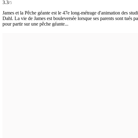
3.3
/
5
James et la Pêche géante est le 47e long-métrage d'animation des studi
Dahl. La vie de James est bouleversée lorsque ses parents sont tués par
pour partir sur une pêche géante...