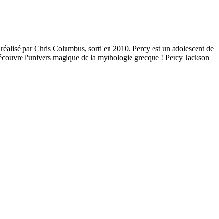
ue réalisé par Chris Columbus, sorti en 2010. Percy est un adolescent de
t découvre l'univers magique de la mythologie grecque ! Percy Jackson