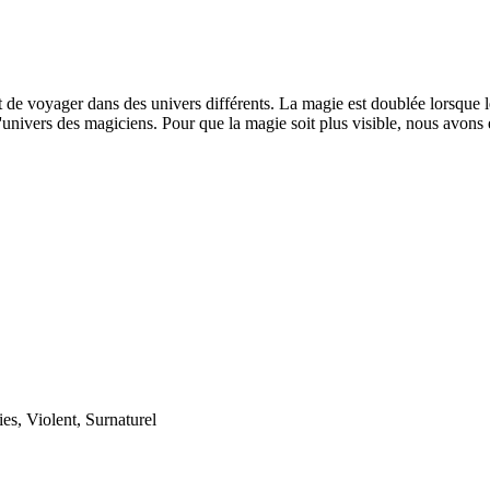
e voyager dans des univers différents. La magie est doublée lorsque les
et l'univers des magiciens. Pour que la magie soit plus visible, nous avo
s, Violent, Surnaturel