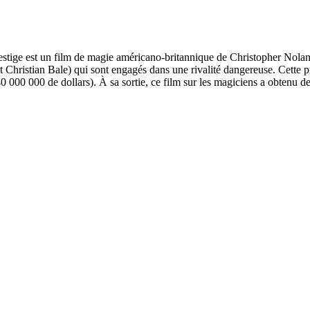
restige est un film de magie américano-britannique de Christopher Nolan, 
 Christian Bale) qui sont engagés dans une rivalité dangereuse. Cette pr
0 000 000 de dollars). À sa sortie, ce film sur les magiciens a obtenu 