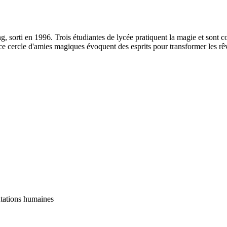
sorti en 1996. Trois étudiantes de lycée pratiquent la magie et sont con
 ce cercle d'amies magiques évoquent des esprits pour transformer les rê
tations humaines