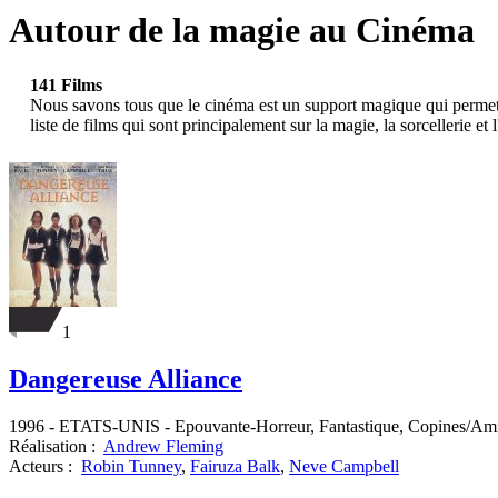
Autour de la magie au Cinéma
141 Films
Nous savons tous que le cinéma est un support magique qui permet d
liste de films qui sont principalement sur la magie, la sorcellerie 
1
Dangereuse Alliance
1996
-
ETATS-UNIS
- Epouvante-Horreur, Fantastique, Copines/Amie
Réalisation :
Andrew Fleming
Acteurs :
Robin Tunney
,
Fairuza Balk
,
Neve Campbell