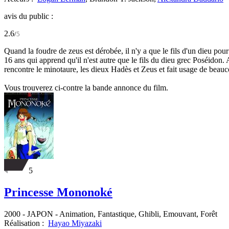
avis du public :
2.6
/
5
Quand la foudre de zeus est dérobée, il n'y a que le fils d'un dieu pou
16 ans qui apprend qu'il n'est autre que le fils du dieu grec Poséidon
rencontre le minotaure, les dieux Hadès et Zeus et fait usage de bea
Vous trouverez ci-contre la bande annonce du film.
5
Princesse Mononoké
2000
-
JAPON
- Animation, Fantastique, Ghibli, Emouvant, Forêt
Réalisation :
Hayao Miyazaki