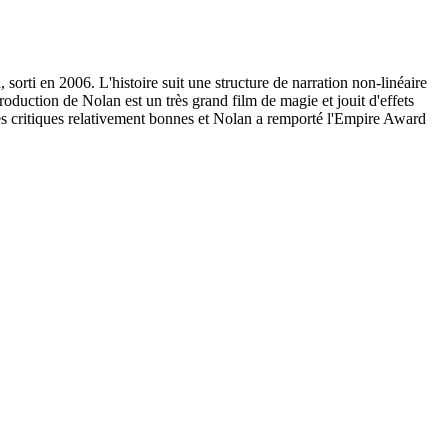
sorti en 2006. L'histoire suit une structure de narration non-linéaire
oduction de Nolan est un très grand film de magie et jouit d'effets
des critiques relativement bonnes et Nolan a remporté l'Empire Award