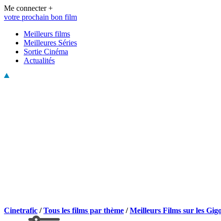
Me connecter +
votre prochain bon film
Meilleurs films
Meilleures Séries
Sortie Cinéma
Actualités
Cinetrafic
/
Tous les films par thème
/
Meilleurs Films sur les Gig