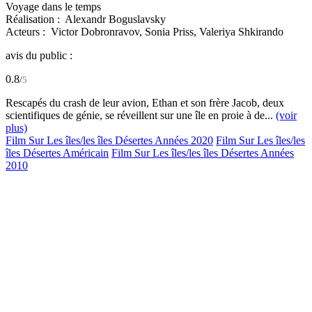
Voyage dans le temps
Réalisation :
Alexandr Boguslavsky
Acteurs :
Victor Dobronravov,
Sonia Priss,
Valeriya Shkirando
avis du public :
0.8
/
5
Rescapés du crash de leur avion, Ethan et son frère Jacob, deux
scientifiques de génie, se réveillent sur une île en proie à de...
(voir
plus)
Film Sur Les îles/les îles Désertes Années 2020
Film Sur Les îles/les
îles Désertes Américain
Film Sur Les îles/les îles Désertes Années
2010