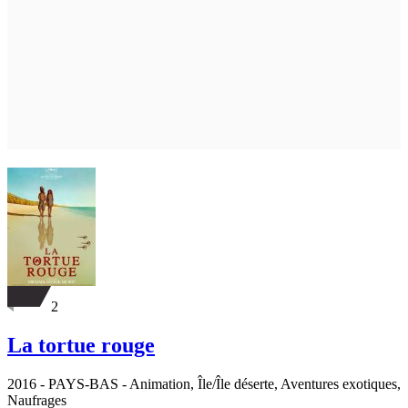
2
La tortue rouge
2016
-
PAYS-BAS
- Animation, Île/Île déserte, Aventures exotiques,
Naufrages