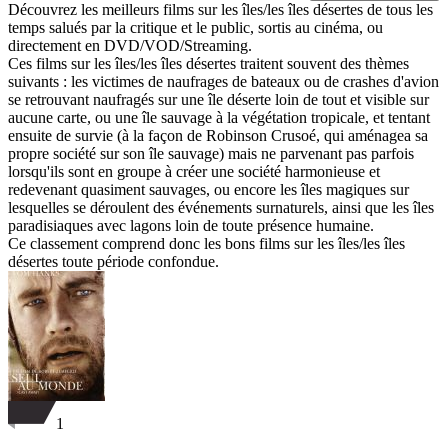
Découvrez les meilleurs films sur les îles/les îles désertes de tous les
temps salués par la critique et le public, sortis au cinéma, ou
directement en DVD/VOD/Streaming.
Ces films sur les îles/les îles désertes traitent souvent des thèmes
suivants : les victimes de naufrages de bateaux ou de crashes d'avion
se retrouvant naufragés sur une île déserte loin de tout et visible sur
aucune carte, ou une île sauvage à la végétation tropicale, et tentant
ensuite de survie (à la façon de Robinson Crusoé, qui aménagea sa
propre société sur son île sauvage) mais ne parvenant pas parfois
lorsqu'ils sont en groupe à créer une société harmonieuse et
redevenant quasiment sauvages, ou encore les îles magiques sur
lesquelles se déroulent des événements surnaturels, ainsi que les îles
paradisiaques avec lagons loin de toute présence humaine.
Ce classement comprend donc les bons films sur les îles/les îles
désertes toute période confondue.
1