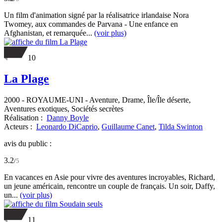
Un film d'animation signé par la réalisatrice irlandaise Nora
Twomey, aux commandes de Parvana - Une enfance en
Afghanistan, et remarquée...
(voir plus)
10
La Plage
2000
-
ROYAUME-UNI
- Aventure, Drame, Île/Île déserte,
Aventures exotiques, Sociétés secrètes
Réalisation :
Danny Boyle
Acteurs :
Leonardo DiCaprio
,
Guillaume Canet
,
Tilda Swinton
avis du public :
3.2
/
5
En vacances en Asie pour vivre des aventures incroyables, Richard,
un jeune américain, rencontre un couple de français. Un soir, Daffy,
un...
(voir plus)
11