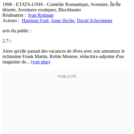
1998
-
ETATS-UNIS
- Comédie Romantique, Aventure, Île/Île
déserte, Aventures exotiques, Blockbuster
Réalisation :
Ivan Reitman
Acteurs :
Harrison Ford
,
Anne Heche
,
David Schwimmer
avis du public :
2.7
/
5
Alors qu'elle passait des vacances de rêves avec son amoureux le
richissime Frank Martin, Robin Monroe, rédactrice-adjointe d'un
magazine de...
(voir plus)