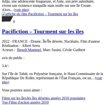
Julija, une adolescente fougueuse, et Ante, son père autoritaire,
vivent une existence tranquille mais isolée sur une île Croate.
Alors...
(voir plus)
6
Pacifiction – Tourment sur les îles
2022
-
FRANCE
- Drame, Île/Île déserte, Nucléaire, Film d'auteur
Réalisation :
Albert Serra
Acteurs :
Benoît Magimel
,
Marc Susini,
Cécile Guilbert
avis du public :
3.4
/
5
Sur l’île de Tahiti, en Polynésie française, le Haut-Commissaire de la
République De Roller, représentant de l’État Français, est un...
(voir
plus)
Vous pourriez aussi aimer :
Films sur les îles/les îles désertes années 2010 populaires
Top Films d'action années 2010