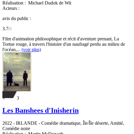
Réalisation :
Michael Dudok de Wit
Acteurs :
avis du public :
3.7
/
5
Film d'animation philosophique et récit d'aventure prenant, La
Tortue rouge, à travers l'histoire d'un naufragé perdu au milieu de
l'océan,...
(voir plus)
3
Les Banshees d'Inisherin
2022
-
IRLANDE
- Comédie dramatique, Île/Île déserte, Amitié,
Comédie noire
Réalisation :
Martin McDonagh