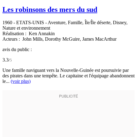
Les robinsons des mers du sud
1960
-
ETATS-UNIS
- Aventure, Famille, Île/Île déserte, Disney,
Nature et environnement
Réalisation :
Ken Annakin
Acteurs :
John Mills,
Dorothy McGuire,
James MacArthur
avis du public :
3.3
/
5
Une famille naviguant vers la Nouvelle-Guinée est poursuivie par
des pirates dans une tempête. Le capitaine et l'équipage abandonnent
le...
(voir plus)