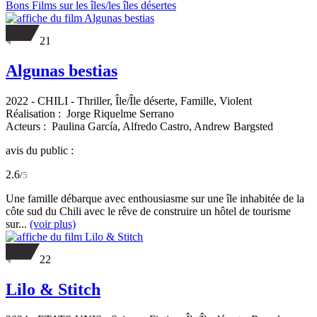
Bons Films sur les îles/les îles désertes
21
Algunas bestias
2022
-
CHILI
- Thriller, Île/Île déserte, Famille, Violent
Réalisation :
Jorge Riquelme Serrano
Acteurs :
Paulina García,
Alfredo Castro,
Andrew Bargsted
avis du public :
2.6
/
5
Une famille débarque avec enthousiasme sur une île inhabitée de la
côte sud du Chili avec le rêve de construire un hôtel de tourisme
sur...
(voir plus)
22
Lilo & Stitch