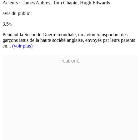
Acteurs :
James Aubrey,
Tom Chapin,
Hugh Edwards
avis du public :
3.5
/
5
Pendant la Seconde Guerre mondiale, un avion transportant des
garçons issus de la haute société anglaise, envoyés par leurs parents
en...
(voir plus)