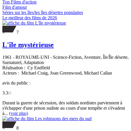
Top Films d'action
Film d'amour
Séries sur les îles/les îles désertes populaires
Le meilleur des films de 2026
7
L'île mystérieuse
1961
-
ROYAUME-UNI
- Science-Fiction, Aventure, Île/Île déserte,
Surnaturel, Adaptation
Réalisation :
Cy Endfield
Acteurs :
Michael Craig,
Joan Greenwood,
Michael Callan
avis du public :
3.3
/
5
Durant la guerre de sécession, des soldats nordistes parviennent à
s'échapper d'une prison sudiste au cours d'une tempête et s'évadent
à...
(voir plus)
8