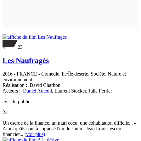
23
Les Naufragés
2016
-
FRANCE
- Comédie, Île/Île déserte, Société, Nature et
environnement
Réalisation :
David Charhon
Acteurs :
Daniel Auteuil
,
Laurent Stocker,
Julie Ferrier
avis du public :
2
/
5
Un escroc de la finance. un mari cocu. une cohabitation difficile... -
Alors qu'ils sont à l'opposé l'un de l'autre, Jean Louis, escroc
financier...
(voir plus)