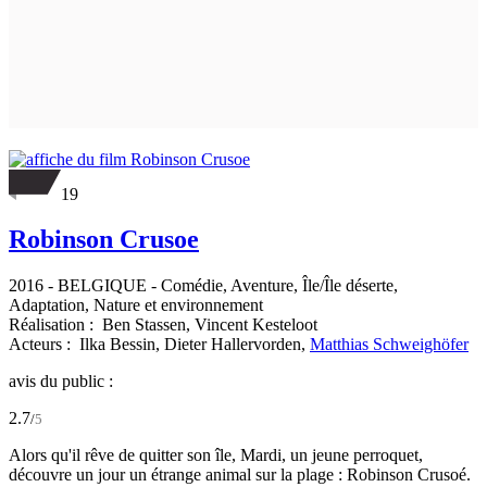
19
Robinson Crusoe
2016
-
BELGIQUE
- Comédie, Aventure, Île/Île déserte,
Adaptation, Nature et environnement
Réalisation :
Ben Stassen,
Vincent Kesteloot
Acteurs :
Ilka Bessin,
Dieter Hallervorden,
Matthias Schweighöfer
avis du public :
2.7
/
5
Alors qu'il rêve de quitter son île, Mardi, un jeune perroquet,
découvre un jour un étrange animal sur la plage : Robinson Crusoé.