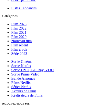
Listes Tendances
Catégories
Film 2023
Film 2022
Film 2021
Film 2020
Nouveau film
Film récent
Film à voir
Série 2023
Sortie Cinéma
Sortie Netflix
Sortie DVD, Blu Ray, VOD
Sortie Prime Vidéo
Bande Annonce
Films Netflix
Séries Netflix
Acteurs de Films
Réalisateurs de Films
retrouvez-nous sur: