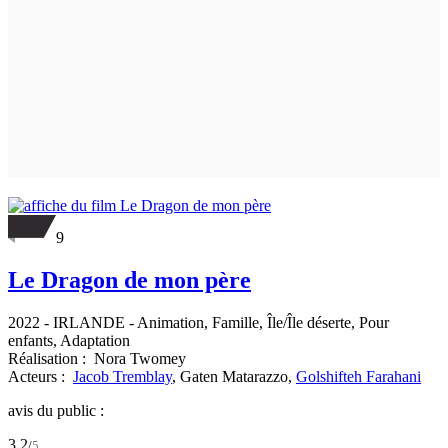
9
Le Dragon de mon père
2022
-
IRLANDE
- Animation, Famille, Île/Île déserte, Pour
enfants, Adaptation
Réalisation :
Nora Twomey
Acteurs :
Jacob Tremblay
,
Gaten Matarazzo,
Golshifteh Farahani
avis du public :
3.2
/
5