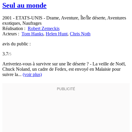
Seul au monde
2001
-
ETATS-UNIS
- Drame, Aventure, Île/Île déserte, Aventures
exotiques, Naufrages
Réalisation :
Robert Zemeckis
Acteurs :
Tom Hanks
,
Helen Hunt
,
Chris Noth
avis du public :
3.7
/
5
Arriveriez-vous à survivre sur une île déserte ? - La veille de Noël,
Chuck Noland, un cadre de Fedex, est envoyé en Malaisie pour
suivre la...
(voir plus)