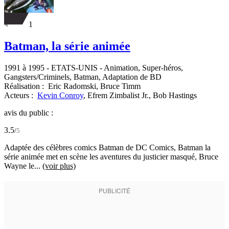
1
Batman, la série animée
1991 à 1995
-
ETATS-UNIS
- Animation, Super-héros,
Gangsters/Criminels, Batman, Adaptation de BD
Réalisation :
Eric Radomski,
Bruce Timm
Acteurs :
Kevin Conroy
,
Efrem Zimbalist Jr.,
Bob Hastings
avis du public :
3.5
/
5
Adaptée des célèbres comics Batman de DC Comics, Batman la
série animée met en scène les aventures du justicier masqué, Bruce
Wayne le...
(voir plus)