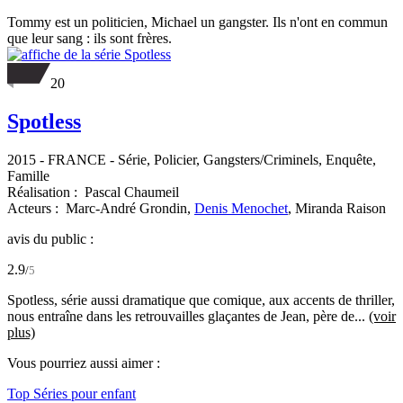
Tommy est un politicien, Michael un gangster. Ils n'ont en commun
que leur sang : ils sont frères.
20
Spotless
2015
-
FRANCE
- Série, Policier, Gangsters/Criminels, Enquête,
Famille
Réalisation :
Pascal Chaumeil
Acteurs :
Marc-André Grondin,
Denis Menochet
,
Miranda Raison
avis du public :
2.9
/
5
Spotless, série aussi dramatique que comique, aux accents de thriller,
nous entraîne dans les retrouvailles glaçantes de Jean, père de...
(voir
plus)
Vous pourriez aussi aimer :
Top Séries pour enfant