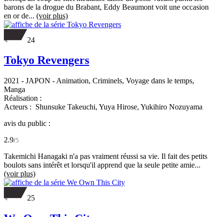
barons de la drogue du Brabant, Eddy Beaumont voit une occasion
en or de...
(voir plus)
24
Tokyo Revengers
2021
-
JAPON
- Animation, Criminels, Voyage dans le temps,
Manga
Réalisation :
Acteurs :
Shunsuke Takeuchi,
Yuya Hirose,
Yukihiro Nozuyama
avis du public :
2.9
/
5
Takemichi Hanagaki n'a pas vraiment réussi sa vie. Il fait des petits
boulots sans intérêt et lorsqu'il apprend que la seule petite amie...
(voir plus)
25