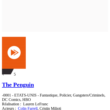
5
The Penguin
-0001
-
ETATS-UNIS
- Fantastique, Policier, Gangsters/Criminels,
DC Comics, HBO
Réalisation :
Lauren LeFranc
Acteurs :
Colin Farrell
,
Cristin Milioti