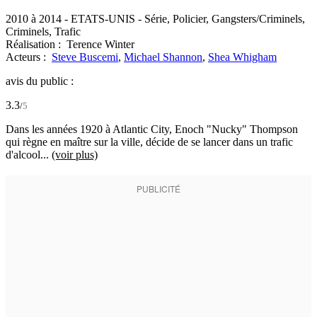
2010 à 2014
-
ETATS-UNIS
- Série, Policier, Gangsters/Criminels,
Criminels, Trafic
Réalisation :
Terence Winter
Acteurs :
Steve Buscemi
,
Michael Shannon
,
Shea Whigham
avis du public :
3.3
/
5
Dans les années 1920 à Atlantic City, Enoch "Nucky" Thompson
qui règne en maître sur la ville, décide de se lancer dans un trafic
d'alcool...
(voir plus)