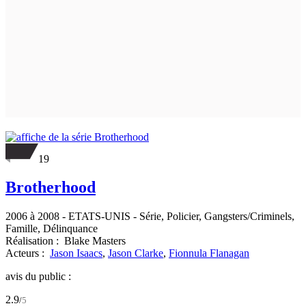
19
Brotherhood
2006 à 2008
-
ETATS-UNIS
- Série, Policier, Gangsters/Criminels,
Famille, Délinquance
Réalisation :
Blake Masters
Acteurs :
Jason Isaacs
,
Jason Clarke
,
Fionnula Flanagan
avis du public :
2.9
/
5