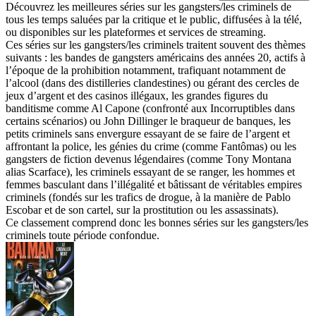
Découvrez les meilleures séries sur les gangsters/les criminels de
tous les temps saluées par la critique et le public, diffusées à la télé,
ou disponibles sur les plateformes et services de streaming.
Ces séries sur les gangsters/les criminels traitent souvent des thèmes
suivants : les bandes de gangsters américains des années 20, actifs à
l’époque de la prohibition notamment, trafiquant notamment de
l’alcool (dans des distilleries clandestines) ou gérant des cercles de
jeux d’argent et des casinos illégaux, les grandes figures du
banditisme comme Al Capone (confronté aux Incorruptibles dans
certains scénarios) ou John Dillinger le braqueur de banques, les
petits criminels sans envergure essayant de se faire de l’argent et
affrontant la police, les génies du crime (comme Fantômas) ou les
gangsters de fiction devenus légendaires (comme Tony Montana
alias Scarface), les criminels essayant de se ranger, les hommes et
femmes basculant dans l’illégalité et bâtissant de véritables empires
criminels (fondés sur les trafics de drogue, à la manière de Pablo
Escobar et de son cartel, sur la prostitution ou les assassinats).
Ce classement comprend donc les bonnes séries sur les gangsters/les
criminels toute période confondue.