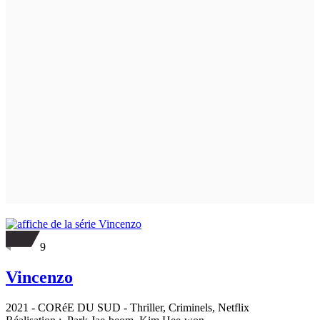
9
Vincenzo
2021
-
CORéE DU SUD
- Thriller, Criminels, Netflix