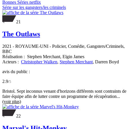
Bonnes Séries netflix
Série sur les gangsters/les criminels
21
The Outlaws
2021
-
ROYAUME-UNI
- Policier, Comédie, Gangsters/Criminels,
BBC
Réalisation :
Stephen Merchant,
Elgin James
Acteurs :
Christopher Walken
,
Stephen Merchant
,
Darren Boyd
avis du public :
2.9
/
5
Bristol. Sept inconnus venant d'horizons différents sont contraints de
faire équipe afin de lutter contre un programme de récupération...
(voir plus)
22
Marvel's Hit-Monkey