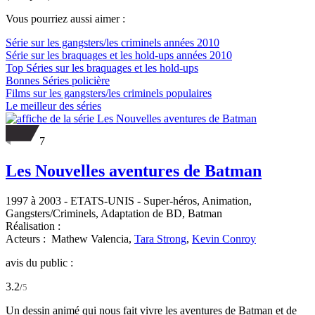
Vous pourriez aussi aimer :
Série sur les gangsters/les criminels années 2010
Série sur les braquages et les hold-ups années 2010
Top Séries sur les braquages et les hold-ups
Bonnes Séries policière
Films sur les gangsters/les criminels populaires
Le meilleur des séries
7
Les Nouvelles aventures de Batman
1997 à 2003
-
ETATS-UNIS
- Super-héros, Animation,
Gangsters/Criminels, Adaptation de BD, Batman
Réalisation :
Acteurs :
Mathew Valencia,
Tara Strong
,
Kevin Conroy
avis du public :
3.2
/
5
Un dessin animé qui nous fait vivre les aventures de Batman et de