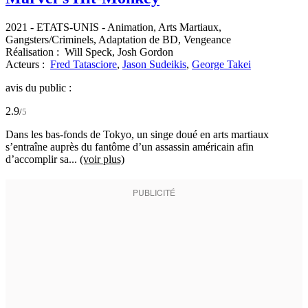
2021
-
ETATS-UNIS
- Animation, Arts Martiaux,
Gangsters/Criminels, Adaptation de BD, Vengeance
Réalisation :
Will Speck,
Josh Gordon
Acteurs :
Fred Tatasciore
,
Jason Sudeikis
,
George Takei
avis du public :
2.9
/
5
Dans les bas-fonds de Tokyo, un singe doué en arts martiaux
s’entraîne auprès du fantôme d’un assassin américain afin
d’accomplir sa...
(voir plus)