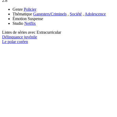
2.8
Genre
Policier
Thématique
Gangsters/Criminels
,
Société
,
Adolescence
Émotion
Suspense
Studio
Netflix
Listes de séries avec
Extracurricular
Délinquance juvénile
Le polar coréen