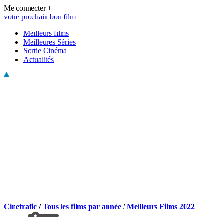
Me connecter +
votre prochain bon film
Meilleurs films
Meilleures Séries
Sortie Cinéma
Actualités
Cinetrafic
/
Tous les films par année
/
Meilleurs Films 2022