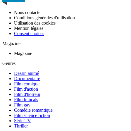
Nous contacter
Conditions générales d'utilisation
Utilisation des cookies
Mention légales
Consent choices
Magazine
Magazine
Genres
Dessin animé
Documentaire
Film comique
Film d'action
Film d'horreur
Film français
Film gay
Comédie romantique
Film science fiction
Série TV
Thriller