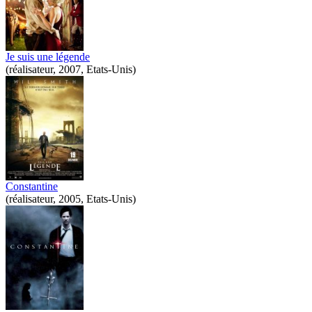
Je suis une légende
(réalisateur, 2007, Etats-Unis)
Constantine
(réalisateur, 2005, Etats-Unis)