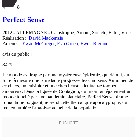
8
Perfect Sense
2012
-
ALLEMAGNE
- Catastrophe, Amour, Société, Futur, Virus
Réalisation :
David Mackenzie
Acteurs :
Ewan McGregor
,
Eva Green
,
Ewen Bremner
avis du public :
3.5
/
5
Le monde est frappé par une mystérieuse épidémie, qui détruit, au
fur et à mesure que la maladie progresse, les cinq sens. Au milieu de
ce chaos, un cuisinier et une chercheuse talentueuse tombent
amoureux. Dans la lignée de Contagion, qui montrait également un
monde touché par une pandémie planétaire, Perfect Sense, drame
romantique poignant, reprend cette thématique apocalyptique, qui
met en lumière l'angoisse actuelle de la population.