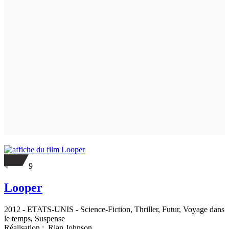
9
Looper
2012
-
ETATS-UNIS
- Science-Fiction, Thriller, Futur, Voyage dans
le temps, Suspense
Réalisation :
Rian Johnson