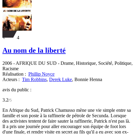
4
Au nom de la liberté
2006
-
AFRIQUE DU SUD
- Drame, Historique, Société, Politique,
Racisme
Réalisation :
Phillip Noyce
Acteurs :
Tim Robbins
,
Derek Luke
,
Bonnie Henna
avis du public :
3.2
/
5
En Afrique du Sud, Patrick Chamusso mène une vie simple entre sa
famille et son poste à la raffinerie de pétrole de Secunda. Lorsque
des activistes tentent de faire sauter la raffinerie, Patrick n'est pas là.
Il a pris une journée pour aller encourager son équipe de foot lors
d'une finale, et rendre visite en secret au fils qu'il a eu avec son ex-