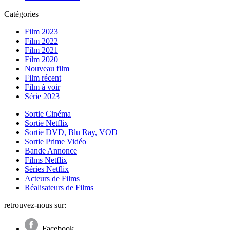
Catégories
Film 2023
Film 2022
Film 2021
Film 2020
Nouveau film
Film récent
Film à voir
Série 2023
Sortie Cinéma
Sortie Netflix
Sortie DVD, Blu Ray, VOD
Sortie Prime Vidéo
Bande Annonce
Films Netflix
Séries Netflix
Acteurs de Films
Réalisateurs de Films
retrouvez-nous sur:
Facebook