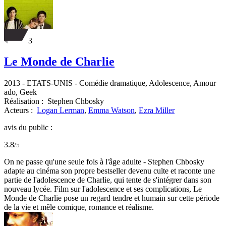
3
Le Monde de Charlie
2013
-
ETATS-UNIS
- Comédie dramatique, Adolescence, Amour
ado, Geek
Réalisation :
Stephen Chbosky
Acteurs :
Logan Lerman
,
Emma Watson
,
Ezra Miller
avis du public :
3.8
/
5
On ne passe qu'une seule fois à l'âge adulte - Stephen Chbosky
adapte au cinéma son propre bestseller devenu culte et raconte une
partie de l'adolescence de Charlie, qui tente de s'intégrer dans son
nouveau lycée. Film sur l'adolescence et ses complications, Le
Monde de Charlie pose un regard tendre et humain sur cette période
de la vie et mêle comique, romance et réalisme.