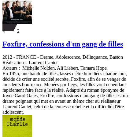
2
Foxfire, confessions d'un gang de filles
2012
-
FRANCE
- Drame, Adolescence, Délinquance, Baston
Réalisation :
Laurent Cantet
Acteurs :
Michelle Nolden,
Ali Liebert,
Tamara Hope
En 1955, une bande de filles, lasses d'être humiliées chaque jour,
décide de créer une société secrète, Foxfire, afin de se venger de
tous leurs bourreaux. Menées par Legs, les filles vont cependant
rapidement faire face à la réalité. Adapté du roman éponyme de
Joyce Carol Oates, Foxfire, confessions d'un gang de filles est un
drame poignant qui met en avant un thème cher au réalisateur
Laurent Cantet, celui de la jeunesse rebelle et la difficulté d'être
adolescent.