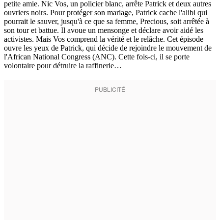
petite amie. Nic Vos, un policier blanc, arrête Patrick et deux autres
ouvriers noirs. Pour protéger son mariage, Patrick cache l'alibi qui
pourrait le sauver, jusqu'à ce que sa femme, Precious, soit arrêtée à
son tour et battue. Il avoue un mensonge et déclare avoir aidé les
activistes. Mais Vos comprend la vérité et le relâche. Cet épisode
ouvre les yeux de Patrick, qui décide de rejoindre le mouvement de
l'African National Congress (ANC). Cette fois-ci, il se porte
volontaire pour détruire la raffinerie…