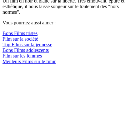
Un film en noir et blanc sur la liberté. Très émouvant, épuré et
esthétique, il nous laisse songeur sur le traitement des "hors
normes".
Vous pourriez aussi aimer :
Bons Films tristes
Film sur la société
Top Films sur la jeunesse
Bons Films adolescents
Film sur les femmes
Meilleurs Films sur le futur