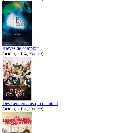
Brèves de comptoir
(acteur, 2014, France)
Des Lendemains qui chantent
(acteur, 2014, France)