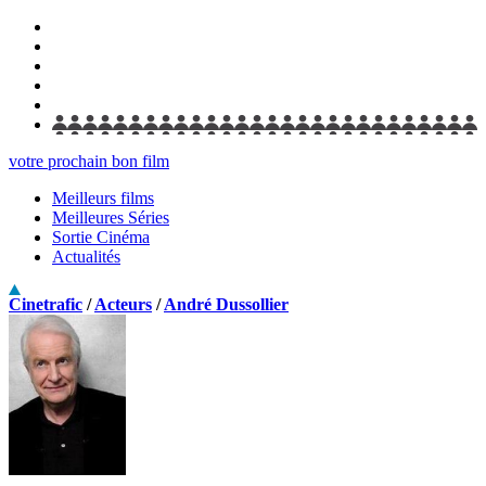
votre prochain bon film
Meilleurs films
Meilleures Séries
Sortie Cinéma
Actualités
Cinetrafic
/
Acteurs
/
André Dussollier