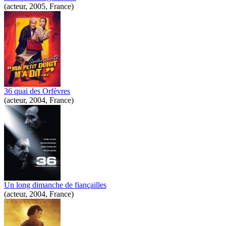
(acteur, 2005, France)
36 quai des Orfèvres
(acteur, 2004, France)
Un long dimanche de fiançailles
(acteur, 2004, France)