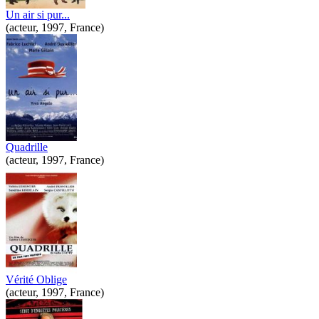
Un air si pur...
(acteur, 1997, France)
Quadrille
(acteur, 1997, France)
Vérité Oblige
(acteur, 1997, France)