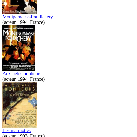
Montparnasse-Pondichéry
(acteur, 1994, France)
Aux petits bonheurs
(acteur, 1994, France)
Les marmottes
(acteur, 1993, France)