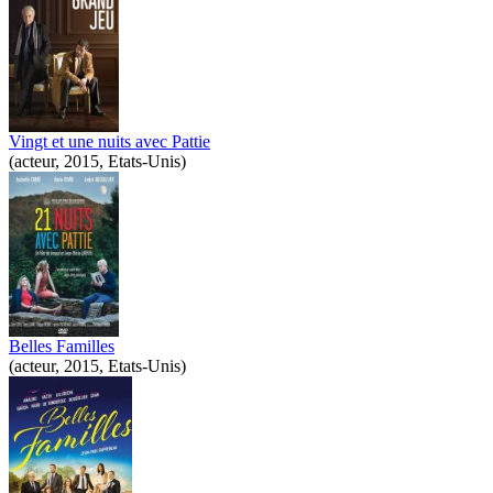
Vingt et une nuits avec Pattie
(acteur, 2015, Etats-Unis)
Belles Familles
(acteur, 2015, Etats-Unis)