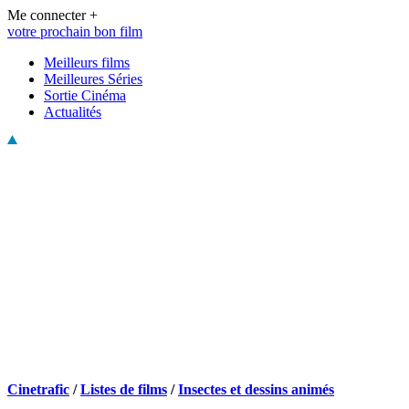
Me connecter +
votre prochain bon film
Meilleurs films
Meilleures Séries
Sortie Cinéma
Actualités
Cinetrafic
/
Listes de films
/
Insectes et dessins animés