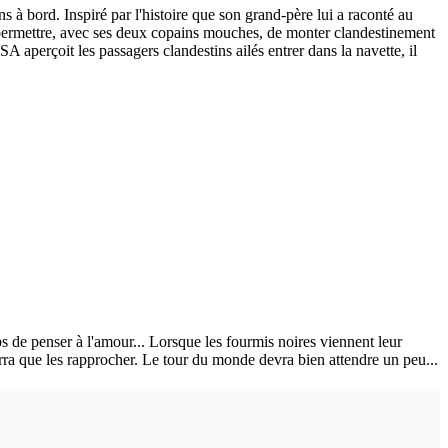
à bord. Inspiré par l'histoire que son grand-père lui a raconté au
ui permettre, avec ses deux copains mouches, de monter clandestinement
 aperçoit les passagers clandestins ailés entrer dans la navette, il
de penser à l'amour... Lorsque les fourmis noires viennent leur
ra que les rapprocher. Le tour du monde devra bien attendre un peu...