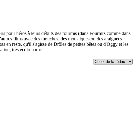
t pris pour héros à leurs débuts des fourmis (dans Fourmiz comme dans
'autres films avec des mouches, des moustiques ou des araignées
s en reste, qu'il s'agisse de Drôles de petites bêtes ou d'Oggy et les
tion, très écolo parfois.