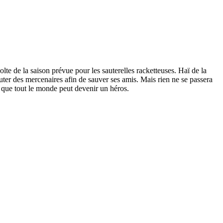
colte de la saison prévue pour les sauterelles racketteuses. Haï de la
cruter des mercenaires afin de sauver ses amis. Mais rien ne se passera
 que tout le monde peut devenir un héros.