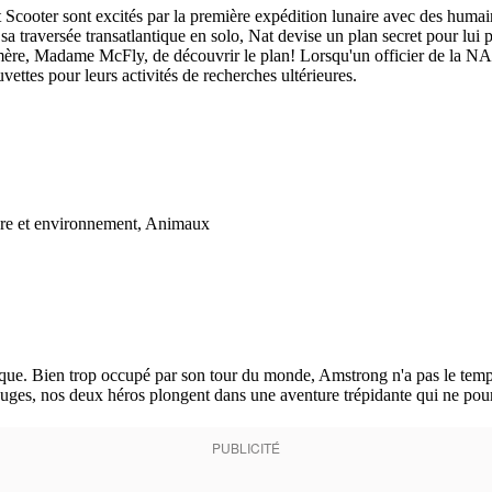
ooter sont excités par la première expédition lunaire avec des humains 
 sa traversée transatlantique en solo, Nat devise un plan secret pour l
 mère, Madame McFly, de découvrir le plan! Lorsqu'un officier de la NASA
vettes pour leurs activités de recherches ultérieures.
ure et environnement, Animaux
que. Bien trop occupé par son tour du monde, Amstrong n'a pas le temps 
uges, nos deux héros plongent dans une aventure trépidante qui ne pour