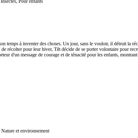
Insectes, Pour enfants
son temps à inventer des choses. Un jour, sans le vouloir, il détruit la ré
 de récolter pour leur hiver, Tilt décide de se porter volontaire pour re
rteur d'un message de courage et de ténacité pour les enfants, montrant
, Nature et environnement