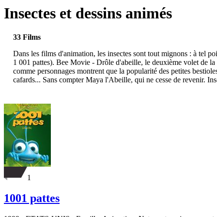
Insectes et dessins animés
33 Films
Dans les films d'animation, les insectes sont tout mignons : à tel
1 001 pattes). Bee Movie - Drôle d'abeille, le deuxième volet de 
comme personnages montrent que la popularité des petites bestioles d
cafards... Sans compter Maya l'Abeille, qui ne cesse de revenir. Inse
1
1001 pattes