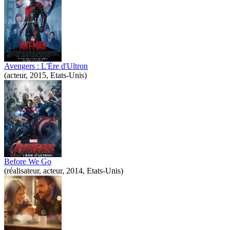
Avengers : L'Ère d'Ultron
(acteur, 2015, Etats-Unis)
Before We Go
(réalisateur, acteur, 2014, Etats-Unis)