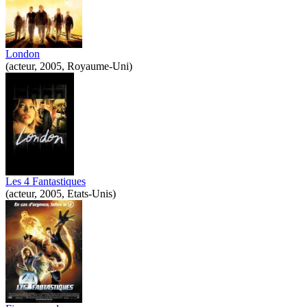
London
(acteur, 2005, Royaume-Uni)
Les 4 Fantastiques
(acteur, 2005, Etats-Unis)