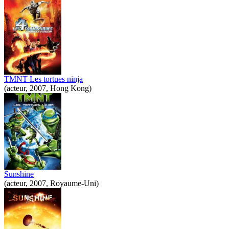
TMNT Les tortues ninja
(acteur, 2007, Hong Kong)
Sunshine
(acteur, 2007, Royaume-Uni)