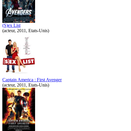
(S)ex List
(acteur, 2011, Etats-Unis)
Captain America : First Avenger
(acteur, 2011, Etats-Unis)