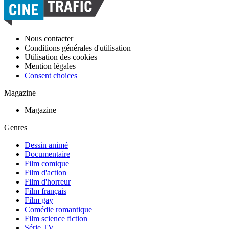
Nous contacter
Conditions générales d'utilisation
Utilisation des cookies
Mention légales
Consent choices
Magazine
Magazine
Genres
Dessin animé
Documentaire
Film comique
Film d'action
Film d'horreur
Film français
Film gay
Comédie romantique
Film science fiction
Série TV