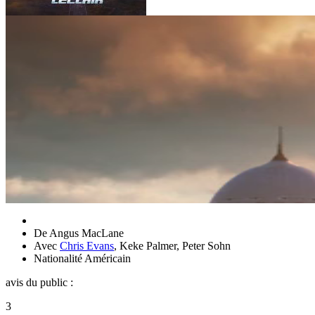
De
Angus MacLane
Avec
Chris Evans
,
Keke Palmer
,
Peter Sohn
Nationalité
Américain
avis du public :
3