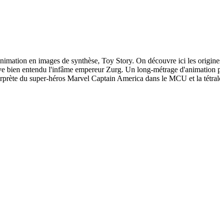
nimation en images de synthèse, Toy Story. On découvre ici les origines
uve bien entendu l'infâme empereur Zurg. Un long-métrage d'animation po
nterprète du super-héros Marvel Captain America dans le MCU et la tétr