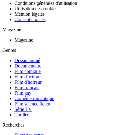
Conditions générales d'utilisation
Utilisation des cookies
Mention légales
Consent choices
Magazine
Magazine
Genres
Dessin animé
Documentaire
Film comique
Film d'action
Film d'horreur
Film français
Film gay
Comédie romantique
Film science fiction
Série TV
Thriller
Recherches