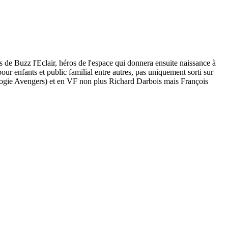
 de Buzz l'Eclair, héros de l'espace qui donnera ensuite naissance à
ur enfants et public familial entre autres, pas uniquement sorti sur
alogie Avengers) et en VF non plus Richard Darbois mais François