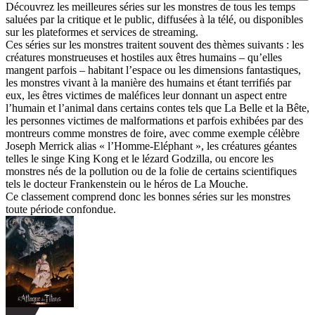
Découvrez les meilleures séries sur les monstres de tous les temps
saluées par la critique et le public, diffusées à la télé, ou disponibles
sur les plateformes et services de streaming.
Ces séries sur les monstres traitent souvent des thèmes suivants : les
créatures monstrueuses et hostiles aux êtres humains – qu’elles
mangent parfois – habitant l’espace ou les dimensions fantastiques,
les monstres vivant à la manière des humains et étant terrifiés par
eux, les êtres victimes de maléfices leur donnant un aspect entre
l’humain et l’animal dans certains contes tels que La Belle et la Bête,
les personnes victimes de malformations et parfois exhibées par des
montreurs comme monstres de foire, avec comme exemple célèbre
Joseph Merrick alias « l’Homme-Eléphant », les créatures géantes
telles le singe King Kong et le lézard Godzilla, ou encore les
monstres nés de la pollution ou de la folie de certains scientifiques
tels le docteur Frankenstein ou le héros de La Mouche.
Ce classement comprend donc les bonnes séries sur les monstres
toute période confondue.