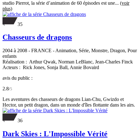
studio Pierrot, la série d’animation de 60 épisodes est une...
(voir
plus)
35
Chasseurs de dragons
2004 à 2008
-
FRANCE
- Animation, Série, Monstre, Dragon, Pour
enfants
Réalisation :
Arthur Qwak,
Norman LeBlanc,
Jean-Charles Finck
Acteurs :
Rick Jones,
Sonja Ball,
Annie Bovaird
avis du public :
2.8
/
5
Les aventures des chasseurs de dragons Lian-Chu, Gwizdo et
Hector, un petit dragon, dans un monde d'îles flottante dans les airs.
36
Dark Skies : L'Impossible Vérité