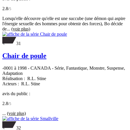
2.8
/
5
Lorsqu'elle découvre qu'elle est une succube (une démon qui aspire
l'énergie sexuelle des hommes pour obtenir des forces), Bo décide
de...
(voir plus)
31
Chair de poule
-0001 à 1998
-
CANADA
- Série, Fantastique, Monstre, Suspense,
Adaptation
Réalisation :
R.L. Stine
Acteurs :
R.L. Stine
avis du public :
2.8
/
5
...
(voir plus)
32