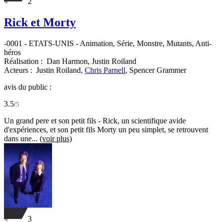
2
Rick et Morty
-0001
-
ETATS-UNIS
- Animation, Série, Monstre, Mutants, Anti-
héros
Réalisation :
Dan Harmon,
Justin Roiland
Acteurs :
Justin Roiland,
Chris Parnell
,
Spencer Grammer
avis du public :
3.5
/
5
Un grand pere et son petit fils - Rick, un scientifique avide
d'expériences, et son petit fils Morty un peu simplet, se retrouvent
dans une...
(voir plus)
3