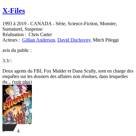
X-Files
1993 à 2019
-
CANADA
- Série, Science-Fiction, Monstre,
Surnaturel, Suspense
Réalisation :
Chris Carter
Acteurs :
Gillian Anderson
,
David Duchovny
,
Mitch Pileggi
avis du public :
3.3
/
5
Deux agents du FBI, Fox Mulder et Dana Scully, sont en charge des
enquêtes sur les dossiers des affaires non résolues, dans lesquelles
du...
(voir plus)
4