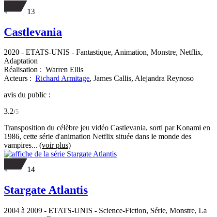
13
Castlevania
2020
-
ETATS-UNIS
- Fantastique, Animation, Monstre, Netflix,
Adaptation
Réalisation :
Warren Ellis
Acteurs :
Richard Armitage
,
James Callis,
Alejandra Reynoso
avis du public :
3.2
/
5
Transposition du célèbre jeu vidéo Castlevania, sorti par Konami en
1986, cette série d'animation Netflix située dans le monde des
vampires...
(voir plus)
14
Stargate Atlantis
2004 à 2009
-
ETATS-UNIS
- Science-Fiction, Série, Monstre, La