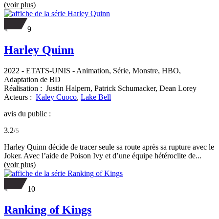
(voir plus)
9
Harley Quinn
2022
-
ETATS-UNIS
- Animation, Série, Monstre, HBO,
Adaptation de BD
Réalisation :
Justin Halpern,
Patrick Schumacker,
Dean Lorey
Acteurs :
Kaley Cuoco
,
Lake Bell
avis du public :
3.2
/
5
Harley Quinn décide de tracer seule sa route après sa rupture avec le
Joker. Avec l’aide de Poison Ivy et d’une équipe hétéroclite de...
(voir plus)
10
Ranking of Kings