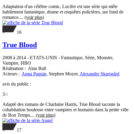
Adaptation d'un célèbre comic, Lucifer est une série qui mêle
habilement fantastique, drame et enquêtes policières, sur fond de
romance....
(voir plus)
16
True Blood
2008 à 2014
-
ETATS-UNIS
- Fantastique, Série, Monstre,
Vampire, HBO
Réalisation :
Alan Ball
Acteurs :
Anna Paquin
,
Stephen Moyer,
Alexander Skarsgård
avis du public :
3
/
5
Adapté des romans de Charlaine Harris, True Blood raconte la
cohabitation houleuse entre vampires et humains dans la petite ville
de Bon Temps,...
(voir plus)
17