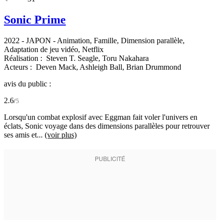
Sonic Prime
2022
-
JAPON
- Animation, Famille, Dimension parallèle,
Adaptation de jeu vidéo, Netflix
Réalisation :
Steven T. Seagle,
Toru Nakahara
Acteurs :
Deven Mack,
Ashleigh Ball,
Brian Drummond
avis du public :
2.6
/
5
Lorsqu'un combat explosif avec Eggman fait voler l'univers en
éclats, Sonic voyage dans des dimensions parallèles pour retrouver
ses amis et...
(voir plus)