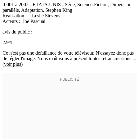
-0001 à 2002
-
ETATS-UNIS
- Série, Science-Fiction, Dimension
parallèle, Adaptation, Stephen King
Réalisation :
I Leslie Stevens
Acteurs :
Joe Pascual
avis du public :
2.9
/
5
Ce n'est pas une défaillance de votre téléviseur. N'essayez donc pas
de régler l'image. Nous maîtrisons à présent toutes retransmissions....
(voir plus)