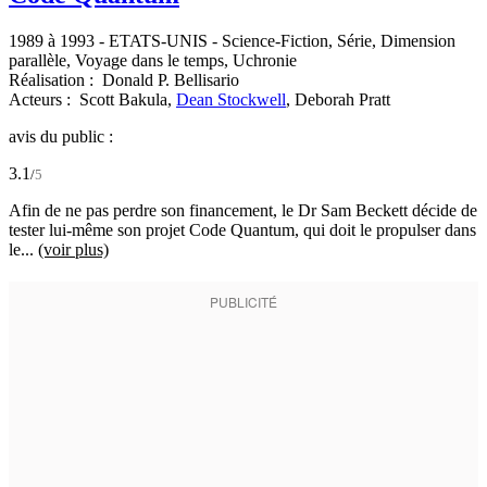
1989 à 1993
-
ETATS-UNIS
- Science-Fiction, Série, Dimension
parallèle, Voyage dans le temps, Uchronie
Réalisation :
Donald P. Bellisario
Acteurs :
Scott Bakula,
Dean Stockwell
,
Deborah Pratt
avis du public :
3.1
/
5
Afin de ne pas perdre son financement, le Dr Sam Beckett décide de
tester lui-même son projet Code Quantum, qui doit le propulser dans
le...
(voir plus)