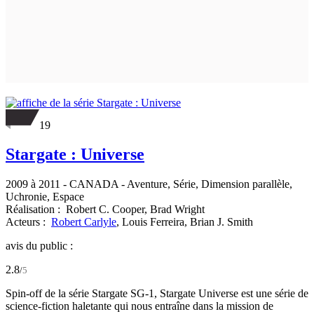
19
Stargate : Universe
2009 à 2011
-
CANADA
- Aventure, Série, Dimension parallèle,
Uchronie, Espace
Réalisation :
Robert C. Cooper,
Brad Wright
Acteurs :
Robert Carlyle
,
Louis Ferreira,
Brian J. Smith
avis du public :
2.8
/
5
Spin-off de la série Stargate SG-1, Stargate Universe est une série de
science-fiction haletante qui nous entraîne dans la mission de