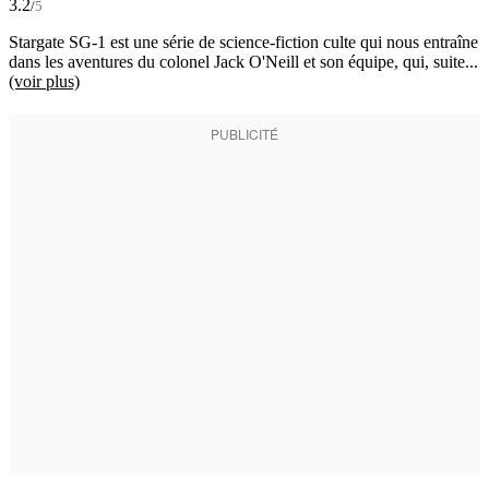
3.2
/
5
Stargate SG-1 est une série de science-fiction culte qui nous entraîne
dans les aventures du colonel Jack O'Neill et son équipe, qui, suite...
(voir plus)