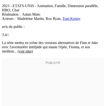
2023
-
ETATS-UNIS
- Animation, Famille, Dimension parallèle,
HBO, Chat
Réalisation :
Adam Muto
Acteurs :
Madeleine Martin,
Roz Ryan,
Tom Kenny
avis du public :
3.4
/
5
La série mettra en scène des versions alternatives de Finn et Jake
avec l'aventurière intrépide qui manie l'épée, Fionna, et son
meilleur...
(voir plus)