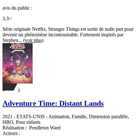
avis du public :
3.3
/
5
Série originale Netflix, Stranger Things est sortie de nulle part pour
devenir un phénomène incontournable. Fortement inspirés par
Stephen...
(voir plus)
3
Adventure Time: Distant Lands
2021
-
ETATS-UNIS
- Animation, Famille, Dimension parallèle,
HBO, Pour enfants
Réalisation :
Pendleton Ward
Acteurs :