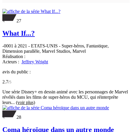
27
What If...?
-0001 à 2021
-
ETATS-UNIS
- Super-héros, Fantastique,
Dimension parallèle, Marvel Studios, Marvel
Réalisation :
Acteurs :
Jeffrey Wright
avis du public :
2.7
/
5
Une série Disney+ en dessin animé avec les personnages de Marvel
révélés dans les films de super-héros du MCU, qui réinterprète
leurs...
(voir plus)
28
Coma héroïque dans un autre monde