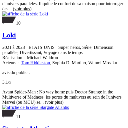
d'univers parallèles. Il quitte le confort de sa maison pour interroger
des...
(voir plus)
10
Loki
2021 à 2023
-
ETATS-UNIS
- Super-héros, Série, Dimension
parallèle, Divertissant, Voyage dans le temps
Réalisation :
Michael Waldron
Acteurs :
Tom Hiddleston
,
Sophia Di Martino,
Wunmi Mosaku
avis du public :
3.1
/
5
Avant Spider-Man : No way home puis Doctor Strange in the
Multiverse of Madness, les portes du multivers au sein de l'univers
Marvel (ou MCU) se...
(voir plus)
11