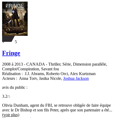
5
Fringe
2008 à 2013
-
CANADA
- Thriller, Série, Dimension parallèle,
Complot/Conspiration, Savant fou
Réalisation :
J.J. Abrams,
Roberto Orci,
Alex Kurtzman
Acteurs :
Anna Torv,
Jasika Nicole,
Joshua Jackson
avis du public :
3.2
/
5
Olivia Dunham, agent du FBI, se retrouve obligée de faire équipe
avec le Dr Bishop et son fils Peter, après que son partenaire a été...
(voir plus)