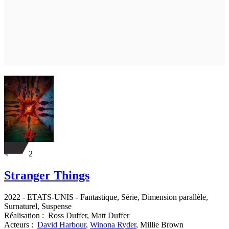
2
Stranger Things
2022
-
ETATS-UNIS
- Fantastique, Série, Dimension parallèle,
Surnaturel, Suspense
Réalisation :
Ross Duffer,
Matt Duffer
Acteurs :
David Harbour
,
Winona Ryder
,
Millie Brown