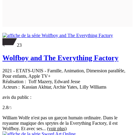
23
Wolfboy and The Everything Factory
2021
-
ETATS-UNIS
- Famille, Animation, Dimension parallèle,
Pour enfants, Apple TV+
Réalisation :
Toff Mazery,
Edward Jesse
Acteurs :
Kassian Akhtar,
Archie Yates,
Lilly Williams
avis du public :
2.8
/
5
William Wolfe n'est pas un garçon humain ordinaire. Dans le
royaume magique des sprytes de la Everything Factory, il est
Wolfboy. Et avec ses...
(voir plus)