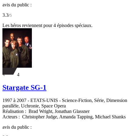
avis du public :
3.3
/
5
Les héros reviennent pour 4 épisodes spéciaux.
4
Stargate SG-1
1997 à 2007
-
ETATS-UNIS
- Science-Fiction, Série, Dimension
parallèle, Uchronie, Space Opera
Réalisation :
Brad Wright,
Jonathan Glassner
Acteurs :
Christopher Judge,
Amanda Tapping,
Michael Shanks
avis du public :