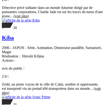
Détective privé solitaire dans un monde futuriste dirigé par de
puissantes corporations, Charlie Jade est sur les traces du tueur d'une
jeune...
(voir plus)
30
Kiba
2006
-
JAPON
- Série, Animation, Dimension parallèle, Surnaturel,
Magie
Réalisation :
Hiroshi Kôjina
Acteurs :
avis du public :
2.6
/
5
Zedd, un jeune voyou de la ville de Calm, sombre et oppressante,
est transporté via un portail télé-transporteur dans un monde...
(voir
plus)
31