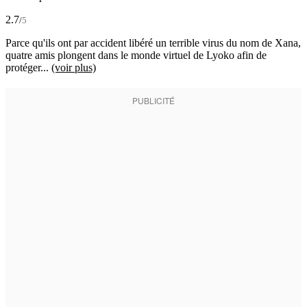
2.7
/
5
Parce qu'ils ont par accident libéré un terrible virus du nom de Xana,
quatre amis plongent dans le monde virtuel de Lyoko afin de
protéger...
(voir plus)