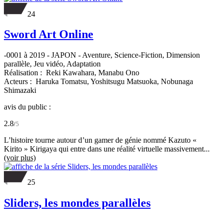
24
Sword Art Online
-0001 à 2019
-
JAPON
- Aventure, Science-Fiction, Dimension
parallèle, Jeu vidéo, Adaptation
Réalisation :
Reki Kawahara,
Manabu Ono
Acteurs :
Haruka Tomatsu,
Yoshitsugu Matsuoka,
Nobunaga
Shimazaki
avis du public :
2.8
/
5
L’histoire tourne autour d’un gamer de génie nommé Kazuto «
Kirito » Kirigaya qui entre dans une réalité virtuelle massivement...
(voir plus)
25
Sliders, les mondes parallèles