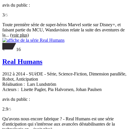
avis du public :
3
/
5
Toute première série de super-héros Marvel sortie sur Disney+, et
faisant partie du MCU, Wandavision relate la suite des aventures de
la...
(voir plus)
16
Real Humans
2012 à 2014
-
SUèDE
- Série, Science-Fiction, Dimension parallèle,
Robot, Anticipation
Réalisation :
Lars Lundström
Acteurs :
Lisette Pagler,
Pia Halvorsen,
Johan Paulsen
avis du public :
2.9
/
5
Qu'avons nous encore fabrique ? - Real Humans est une série
d'anticipation qui s'intéresse aux avancées déstabilisantes de la