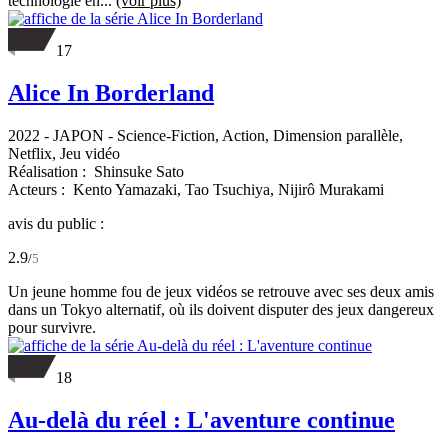
technologie en...
(voir plus)
17
Alice In Borderland
2022
-
JAPON
- Science-Fiction, Action, Dimension parallèle,
Netflix, Jeu vidéo
Réalisation :
Shinsuke Sato
Acteurs :
Kento Yamazaki,
Tao Tsuchiya,
Nijirô Murakami
avis du public :
2.9
/
5
Un jeune homme fou de jeux vidéos se retrouve avec ses deux amis
dans un Tokyo alternatif, où ils doivent disputer des jeux dangereux
pour survivre.
18
Au-delà du réel : L'aventure continue