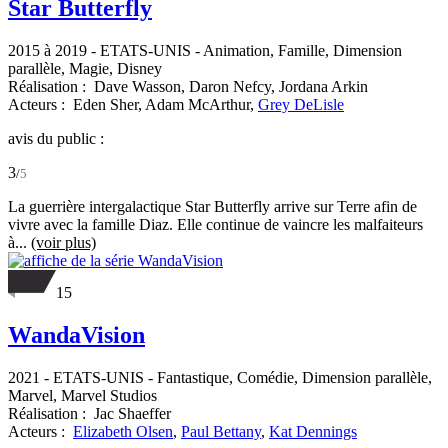
Star Butterfly
2015 à 2019
-
ETATS-UNIS
- Animation, Famille, Dimension
parallèle, Magie, Disney
Réalisation :
Dave Wasson,
Daron Nefcy,
Jordana Arkin
Acteurs :
Eden Sher,
Adam McArthur,
Grey DeLisle
avis du public :
3
/
5
La guerrière intergalactique Star Butterfly arrive sur Terre afin de
vivre avec la famille Diaz. Elle continue de vaincre les malfaiteurs
à...
(voir plus)
15
WandaVision
2021
-
ETATS-UNIS
- Fantastique, Comédie, Dimension parallèle,
Marvel, Marvel Studios
Réalisation :
Jac Shaeffer
Acteurs :
Elizabeth Olsen
,
Paul Bettany
,
Kat Dennings