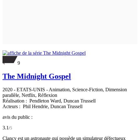
9
The Midnight Gospel
2020
-
ETATS-UNIS
- Animation, Science-Fiction, Dimension
parallèle, Netflix, Réflexion
Réalisation :
Pendleton Ward,
Duncan Trussell
Acteurs :
Phil Hendrie,
Duncan Trussell
avis du public :
3.1
/
5
Clancy est un astronaute qui possède un simulateur défectueux