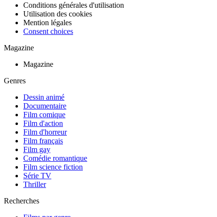
Conditions générales d'utilisation
Utilisation des cookies
Mention légales
Consent choices
Magazine
Magazine
Genres
Dessin animé
Documentaire
Film comique
Film d'action
Film d'horreur
Film français
Film gay
Comédie romantique
Film science fiction
Série TV
Thriller
Recherches