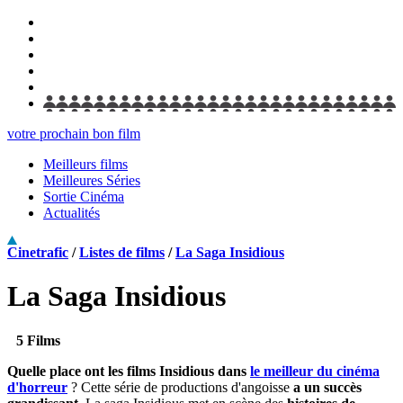
votre prochain bon film
Meilleurs films
Meilleures Séries
Sortie Cinéma
Actualités
Cinetrafic
/
Listes de films
/
La Saga Insidious
La Saga Insidious
5 Films
Quelle place ont les films Insidious dans
le meilleur du cinéma
d'horreur
? Cette série de productions d'angoisse
a un succès