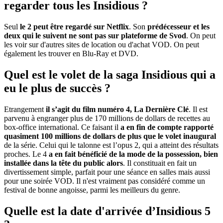
regarder tous les Insidious ?
Seul
le 2 peut être regardé sur Netflix
. Son
prédécesseur et les
deux qui le suivent ne sont pas sur plateforme de Svod
. On peut
les voir sur d'autres sites de location ou d'achat VOD. On peut
également les trouver en Blu-Ray et DVD.
Quel est le volet de la saga Insidious qui a
eu le plus de succès ?
Etrangement
il s’agit du film numéro 4, La Dernière Clé
. Il est
parvenu à engranger plus de 170 millions de dollars de recettes au
box-office international. Ce faisant il
a en fin de compte rapporté
quasiment 100 millions de dollars de plus que le volet inaugural
de la série. Celui qui le talonne est l’opus 2, qui a atteint des résultats
proches. Le 4
a en fait bénéficié de la mode de la possession, bien
installée dans la tête du public alors
. Il constituait en fait un
divertissement simple, parfait pour une séance en salles mais aussi
pour une soirée VOD. Il n'est vraiment pas considéré comme un
festival de bonne angoisse, parmi les meilleurs du genre.
Quelle est la date d'arrivée d’Insidious 5