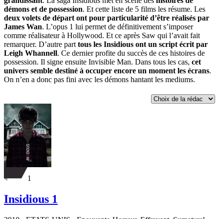
grandissant
. La saga Insidious met en scène des
histoires de
démons et de possession
. Et cette liste de 5 films les résume. Les
deux volets de départ ont pour particularité d’être réalisés par
James Wan
. L’opus 1 lui permet de définitivement s’imposer
comme réalisateur à Hollywood. Et ce après Saw qui l’avait fait
remarquer. D’autre part
tous les Insidious ont un script écrit par
Leigh Whannell
. Ce dernier profite du succès de ces histoires de
possession. Il signe ensuite Invisible Man. Dans tous les cas,
cet
univers semble destiné à occuper encore un moment les écrans
.
On n’en a donc pas fini avec les démons hantant les mediums.
1
Insidious 1