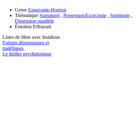
Genre
Epouvante-Horreur
Thématique
Surnaturel
,
Possession/Exorcisme
,
Spiritisme
,
Dimension parallèle
Émotion
Effrayant
Listes de films avec
Insidious
Enfants démoniaques et
maléfiques
Le thriller psychologique