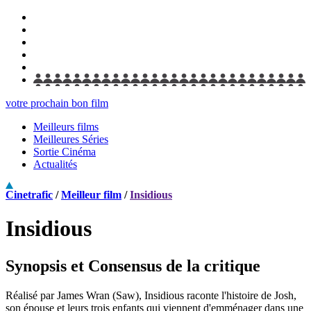
votre prochain bon film
Meilleurs films
Meilleures Séries
Sortie Cinéma
Actualités
Cinetrafic
/
Meilleur film
/
Insidious
Insidious
Synopsis et Consensus de la critique
Réalisé par James Wran (Saw), Insidious raconte l'histoire de Josh,
son épouse et leurs trois enfants qui viennent d'emménager dans une