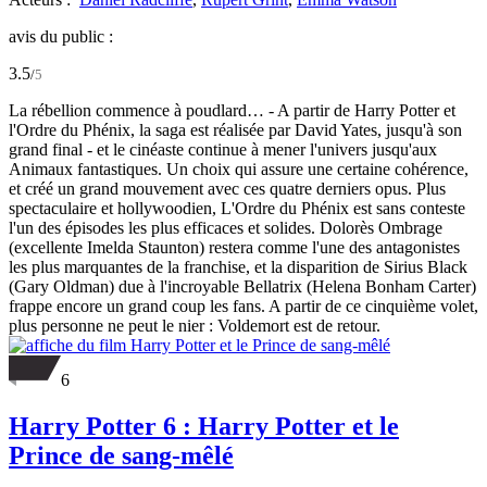
avis du public :
3.5
/
5
La rébellion commence à poudlard… - A partir de Harry Potter et
l'Ordre du Phénix, la saga est réalisée par David Yates, jusqu'à son
grand final - et le cinéaste continue à mener l'univers jusqu'aux
Animaux fantastiques. Un choix qui assure une certaine cohérence,
et créé un grand mouvement avec ces quatre derniers opus. Plus
spectaculaire et hollywoodien, L'Ordre du Phénix est sans conteste
l'un des épisodes les plus efficaces et solides. Dolorès Ombrage
(excellente Imelda Staunton) restera comme l'une des antagonistes
les plus marquantes de la franchise, et la disparition de Sirius Black
(Gary Oldman) due à l'incroyable Bellatrix (Helena Bonham Carter)
frappe encore un grand coup les fans. A partir de ce cinquième volet,
plus personne ne peut le nier : Voldemort est de retour.
6
Harry Potter 6 : Harry Potter et le
Prince de sang-mêlé