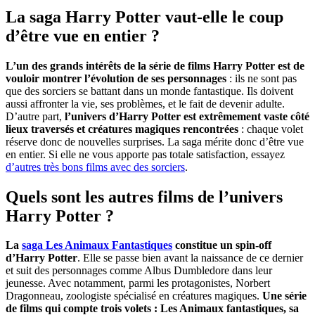
La saga Harry Potter vaut-elle le coup
d’être vue en entier ?
L’un des grands intérêts de la série de films Harry Potter est de
vouloir montrer l’évolution de ses personnages
: ils ne sont pas
que des sorciers se battant dans un monde fantastique. Ils doivent
aussi affronter la vie, ses problèmes, et le fait de devenir adulte.
D’autre part,
l’univers d’Harry Potter est extrêmement vaste côté
lieux traversés et créatures magiques rencontrées
: chaque volet
réserve donc de nouvelles surprises. La saga mérite donc d’être vue
en entier. Si elle ne vous apporte pas totale satisfaction, essayez
d’autres très bons films avec des sorciers
.
Quels sont les autres films de l’univers
Harry Potter ?
La
saga Les Animaux Fantastiques
constitue un spin-off
d’Harry Potter
. Elle se passe bien avant la naissance de ce dernier
et suit des personnages comme Albus Dumbledore dans leur
jeunesse. Avec notamment, parmi les protagonistes, Norbert
Dragonneau, zoologiste spécialisé en créatures magiques.
Une série
de films qui compte trois volets : Les Animaux fantastiques, sa