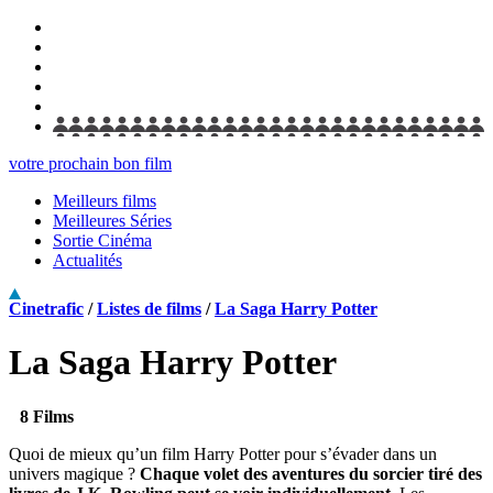
votre prochain bon film
Meilleurs films
Meilleures Séries
Sortie Cinéma
Actualités
Cinetrafic
/
Listes de films
/
La Saga Harry Potter
La Saga Harry Potter
8 Films
Quoi de mieux qu’un film Harry Potter pour s’évader dans un
univers magique ?
Chaque volet des aventures du sorcier tiré des