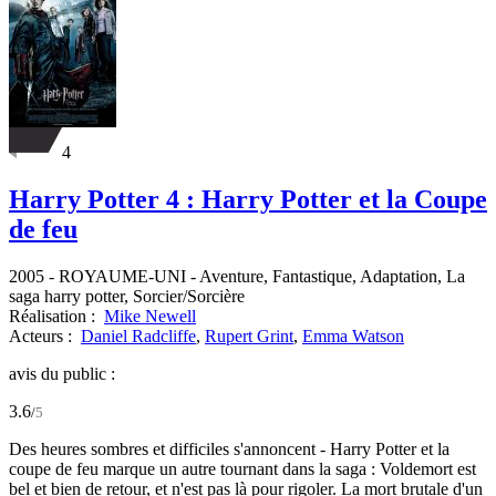
4
Harry Potter 4 : Harry Potter et la Coupe
de feu
2005
-
ROYAUME-UNI
- Aventure, Fantastique, Adaptation, La
saga harry potter, Sorcier/Sorcière
Réalisation :
Mike Newell
Acteurs :
Daniel Radcliffe
,
Rupert Grint
,
Emma Watson
avis du public :
3.6
/
5
Des heures sombres et difficiles s'annoncent - Harry Potter et la
coupe de feu marque un autre tournant dans la saga : Voldemort est
bel et bien de retour, et n'est pas là pour rigoler. La mort brutale d'un