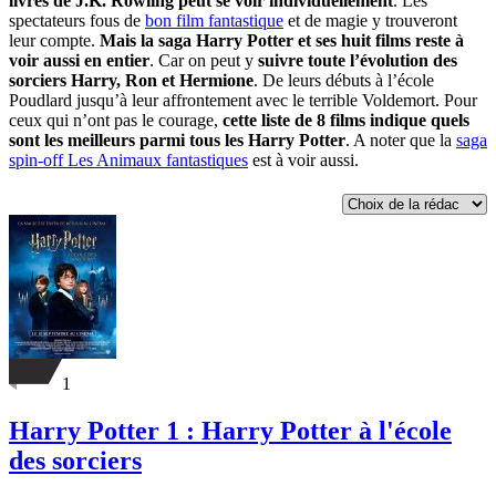
livres de J.K. Rowling peut se voir individuellement
. Les
spectateurs fous de
bon film fantastique
et de magie y trouveront
leur compte.
Mais la saga Harry Potter et ses huit films reste à
voir aussi en entier
. Car on peut y
suivre toute l’évolution des
sorciers Harry, Ron et Hermione
. De leurs débuts à l’école
Poudlard jusqu’à leur affrontement avec le terrible Voldemort. Pour
ceux qui n’ont pas le courage,
cette liste de 8 films indique quels
sont les meilleurs parmi tous les Harry Potter
. A noter que la
saga
spin-off Les Animaux fantastiques
est à voir aussi.
1
Harry Potter 1 : Harry Potter à l'école
des sorciers