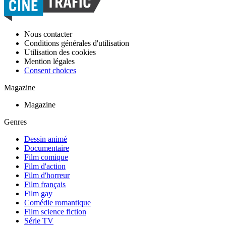
Nous contacter
Conditions générales d'utilisation
Utilisation des cookies
Mention légales
Consent choices
Magazine
Magazine
Genres
Dessin animé
Documentaire
Film comique
Film d'action
Film d'horreur
Film français
Film gay
Comédie romantique
Film science fiction
Série TV