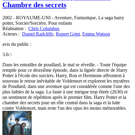
Chambre des secrets
2002
-
ROYAUME-UNI
- Aventure, Fantastique, La saga harry
potter, Sorcier/Sorcière, Pour enfants
Réalisation :
Chris Columbus
Acteurs :
Daniel Radcliffe
,
Rupert Grint
,
Emma Watson
avis du public :
3.6
/
5
Dans les entrailles de poudlard, le mal se réveille. - Toute l'équipe
rempile pour ce deuxième épisode, dans la lignée directe de Harry
Potter à l'école des sorciers. Harry, Ron et Hermione affrontent à
nouveau le retour inévitable de Voldemort et explorent les mystères
de Poudlard, dans une aventure qui est considérée comme l'une des
plus faibles de la saga. La faute à une intrigue trop étirée (2h30) et
un sentiment de répétition après le premier film. Harry Potter et la
chambre des secrets joue un rôle central dans la saga et la lutte
contre Voldemort, mais reste l'un des opus les moins mémorables.