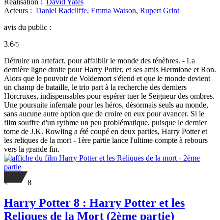
Réalisation :
David Yates
Acteurs :
Daniel Radcliffe
,
Emma Watson
,
Rupert Grint
avis du public :
3.6
/
5
Détruire un artefact, pour affaiblir le monde des ténèbres. - La
dernière ligne droite pour Harry Potter, et ses amis Hermione et Ron.
Alors que le pouvoir de Voldemort s'étend et que le monde devient
un champ de bataille, le trio part à la recherche des derniers
Horcruxes, indispensables pour espérer tuer le Seigneur des ombres.
Une poursuite infernale pour les héros, désormais seuls au monde,
sans aucune autre option que de croire en eux pour avancer. Si le
film souffre d'un rythme un peu problématique, puisque le dernier
tome de J.K. Rowling a été coupé en deux parties, Harry Potter et
les reliques de la mort - 1ère partie lance l'ultime compte à rebours
vers la grande fin.
8
Harry Potter 8 : Harry Potter et les
Reliques de la Mort (2ème partie)