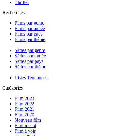
Thriller
Recherches
Films par genre
Films par année
Films par pays
Films par thème
Séries par genre
Séries par année
Séries par pays
Séries par thème
Listes Tendances
Catégories
Film 2023
Film 2022
Film 2021
Film 2020
Nouveau film
Film récent
Film à voir