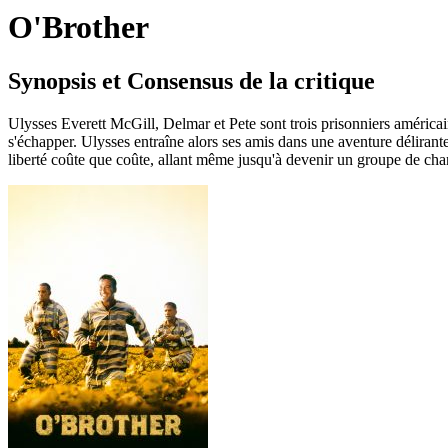
O'Brother
Synopsis et Consensus de la critique
Ulysses Everett McGill, Delmar et Pete sont trois prisonniers américai
s'échapper. Ulysses entraîne alors ses amis dans une aventure délirant
liberté coûte que coûte, allant même jusqu'à devenir un groupe de chan