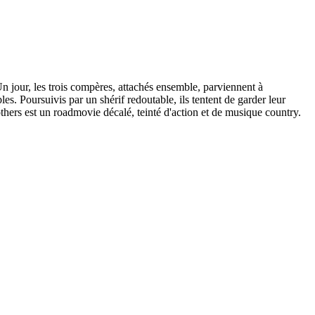
Un jour, les trois compères, attachés ensemble, parviennent à
. Poursuivis par un shérif redoutable, ils tentent de garder leur
thers est un roadmovie décalé, teinté d'action et de musique country.