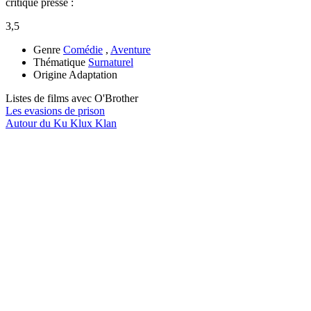
critique presse :
3,5
Genre
Comédie
,
Aventure
Thématique
Surnaturel
Origine
Adaptation
Listes de films avec
O'Brother
Les evasions de prison
Autour du Ku Klux Klan