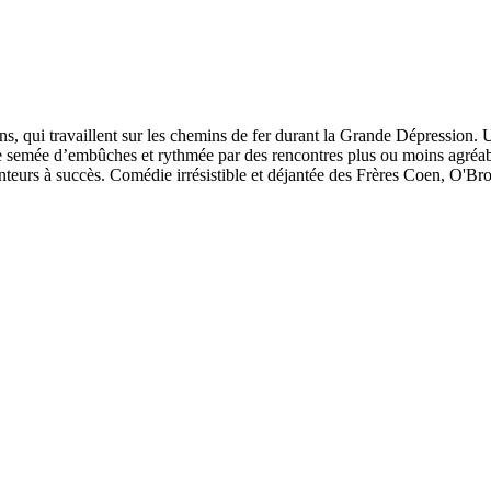
ns, qui travaillent sur les chemins de fer durant la Grande Dépression. 
e semée d’embûches et rythmée par des rencontres plus ou moins agréables
teurs à succès. Comédie irrésistible et déjantée des Frères Coen, O'Bro