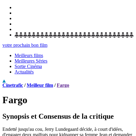
votre prochain bon film
Meilleurs films
Meilleures Séries
Sortie Cinéma
Actualités
Cinetrafic
/
Meilleur film
/
Fargo
Fargo
Synopsis et Consensus de la critique
Endetté jusqu'au cou, Jerry Lundegaard décide, à court d'idées,
d'engager deux malfrats pour kidnapper sa femme Jean et demander