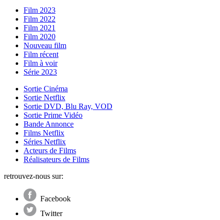
Film 2023
Film 2022
Film 2021
Film 2020
Nouveau film
Film récent
Film à voir
Série 2023
Sortie Cinéma
Sortie Netflix
Sortie DVD, Blu Ray, VOD
Sortie Prime Vidéo
Bande Annonce
Films Netflix
Séries Netflix
Acteurs de Films
Réalisateurs de Films
retrouvez-nous sur:
Facebook
Twitter