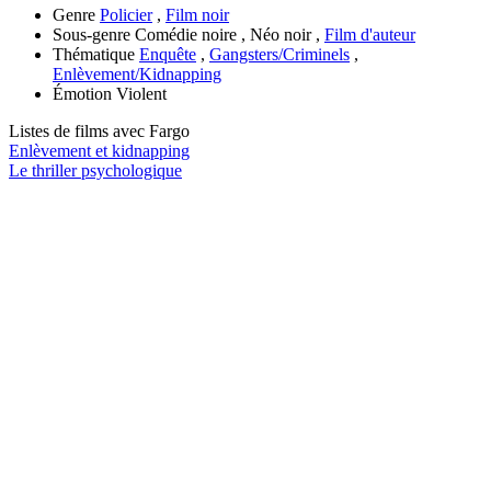
Genre
Policier
,
Film noir
Sous-genre
Comédie noire , Néo noir ,
Film d'auteur
Thématique
Enquête
,
Gangsters/Criminels
,
Enlèvement/Kidnapping
Émotion
Violent
Listes de films avec
Fargo
Enlèvement et kidnapping
Le thriller psychologique