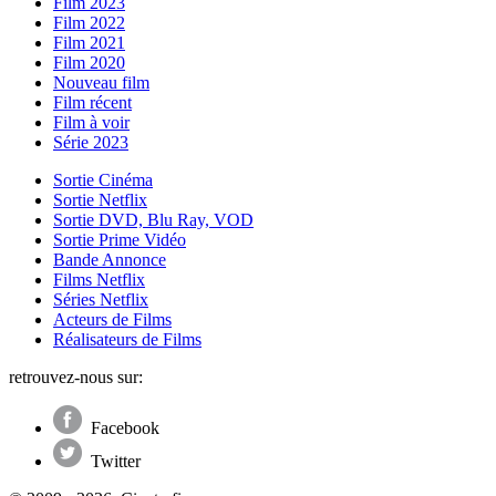
Film 2023
Film 2022
Film 2021
Film 2020
Nouveau film
Film récent
Film à voir
Série 2023
Sortie Cinéma
Sortie Netflix
Sortie DVD, Blu Ray, VOD
Sortie Prime Vidéo
Bande Annonce
Films Netflix
Séries Netflix
Acteurs de Films
Réalisateurs de Films
retrouvez-nous sur:
Facebook
Twitter