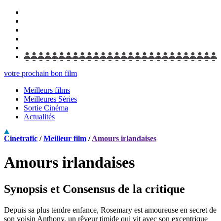
votre prochain bon film
Meilleurs films
Meilleures Séries
Sortie Cinéma
Actualités
Cinetrafic
/
Meilleur film
/
Amours irlandaises
Amours irlandaises
Synopsis et Consensus de la critique
Depuis sa plus tendre enfance, Rosemary est amoureuse en secret de
son voisin Anthony, un rêveur timide qui vit avec son excentrique