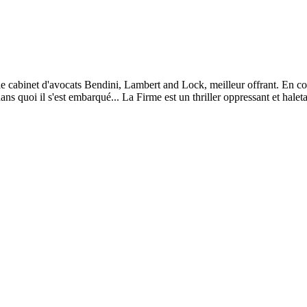
cabinet d'avocats Bendini, Lambert and Lock, meilleur offrant. En contr
ns quoi il s'est embarqué... La Firme est un thriller oppressant et hale