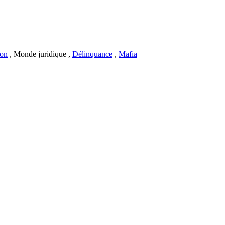
ion
, Monde juridique ,
Délinquance
,
Mafia