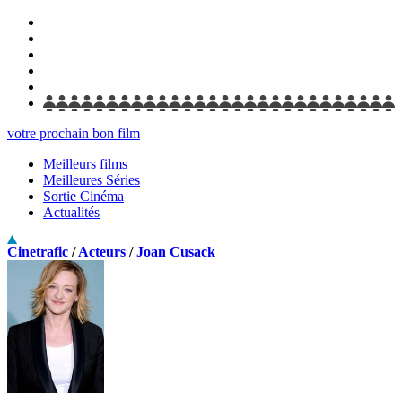
votre prochain bon film
Meilleurs films
Meilleures Séries
Sortie Cinéma
Actualités
Cinetrafic
/
Acteurs
/
Joan Cusack