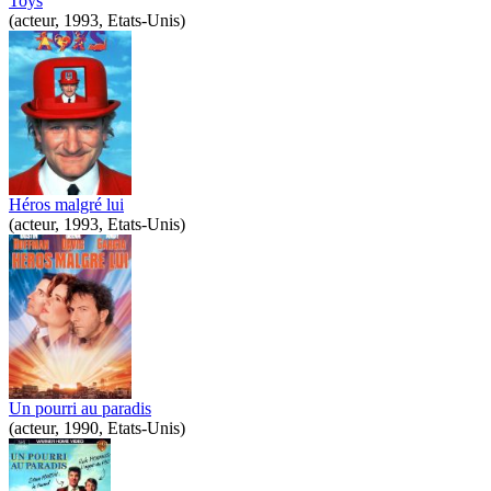
Toys
(acteur, 1993, Etats-Unis)
Héros malgré lui
(acteur, 1993, Etats-Unis)
Un pourri au paradis
(acteur, 1990, Etats-Unis)