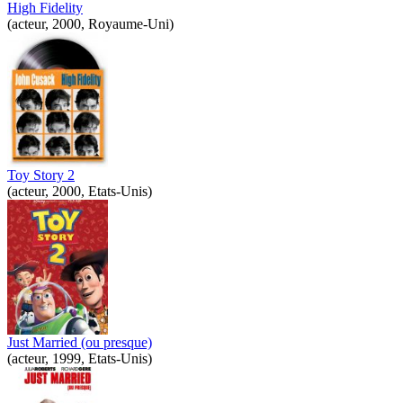
High Fidelity
(acteur, 2000, Royaume-Uni)
Toy Story 2
(acteur, 2000, Etats-Unis)
Just Married (ou presque)
(acteur, 1999, Etats-Unis)