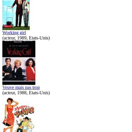
Working girl
(acteur, 1989, Etats-Unis)
Veuve mais pas trop
(acteur, 1988, Etats-Unis)