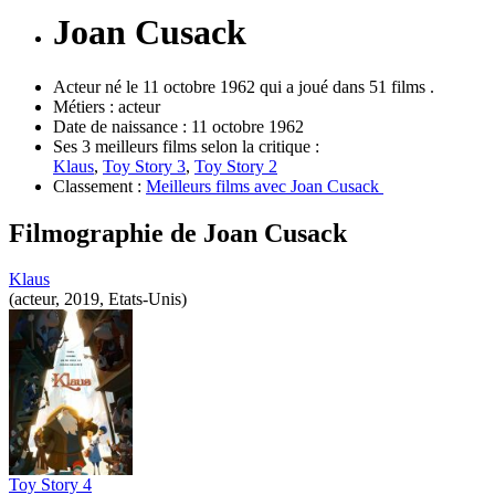
Joan Cusack
Acteur né le 11 octobre 1962 qui a joué dans 51 films .
Métiers :
acteur
Date de naissance :
11 octobre 1962
Ses 3 meilleurs films selon la critique :
Klaus
,
Toy Story 3
,
Toy Story 2
Classement :
Meilleurs films avec Joan Cusack
Filmographie de
Joan Cusack
Klaus
(acteur, 2019, Etats-Unis)
Toy Story 4