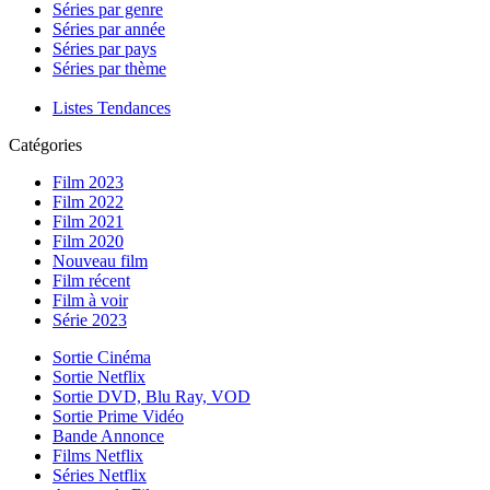
Séries par genre
Séries par année
Séries par pays
Séries par thème
Listes Tendances
Catégories
Film 2023
Film 2022
Film 2021
Film 2020
Nouveau film
Film récent
Film à voir
Série 2023
Sortie Cinéma
Sortie Netflix
Sortie DVD, Blu Ray, VOD
Sortie Prime Vidéo
Bande Annonce
Films Netflix
Séries Netflix