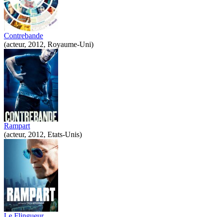
Contrebande
(acteur, 2012, Royaume-Uni)
Rampart
(acteur, 2012, Etats-Unis)
Le Flingueur