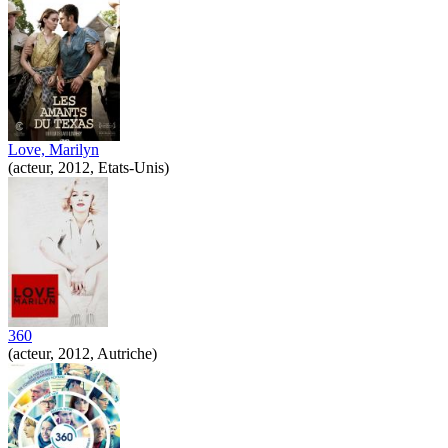
Love, Marilyn
(acteur, 2012, Etats-Unis)
360
(acteur, 2012, Autriche)