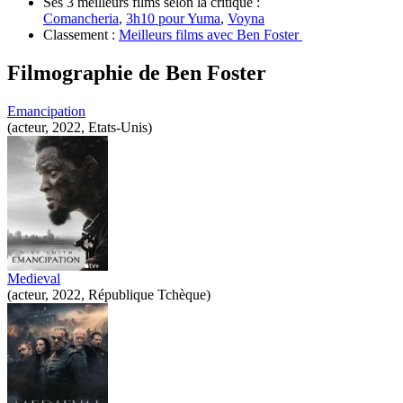
Ses 3 meilleurs films selon la critique :
Comancheria
,
3h10 pour Yuma
,
Voyna
Classement :
Meilleurs films avec Ben Foster
Filmographie de
Ben Foster
Emancipation
(acteur, 2022, Etats-Unis)
Medieval
(acteur, 2022, République Tchèque)