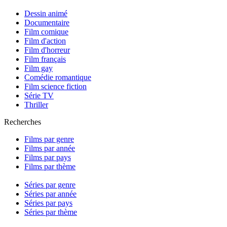
Dessin animé
Documentaire
Film comique
Film d'action
Film d'horreur
Film français
Film gay
Comédie romantique
Film science fiction
Série TV
Thriller
Recherches
Films par genre
Films par année
Films par pays
Films par thème
Séries par genre
Séries par année
Séries par pays
Séries par thème