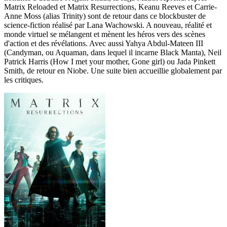
Matrix Reloaded et Matrix Resurrections, Keanu Reeves et Carrie-
Anne Moss (alias Trinity) sont de retour dans ce blockbuster de
science-fiction réalisé par Lana Wachowski. A nouveau, réalité et
monde virtuel se mélangent et mènent les héros vers des scènes
d'action et des révélations. Avec aussi Yahya Abdul-Mateen III
(Candyman, ou Aquaman, dans lequel il incarne Black Manta), Neil
Patrick Harris (How I met your mother, Gone girl) ou Jada Pinkett
Smith, de retour en Niobe. Une suite bien accueillie globalement par
les critiques.