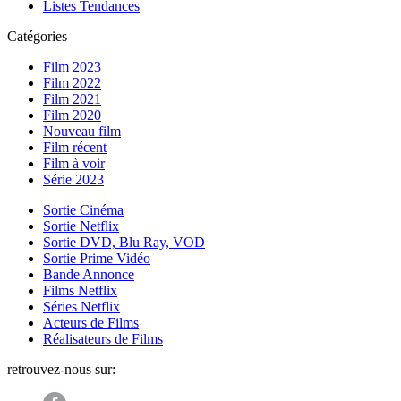
Listes Tendances
Catégories
Film 2023
Film 2022
Film 2021
Film 2020
Nouveau film
Film récent
Film à voir
Série 2023
Sortie Cinéma
Sortie Netflix
Sortie DVD, Blu Ray, VOD
Sortie Prime Vidéo
Bande Annonce
Films Netflix
Séries Netflix
Acteurs de Films
Réalisateurs de Films
retrouvez-nous sur: