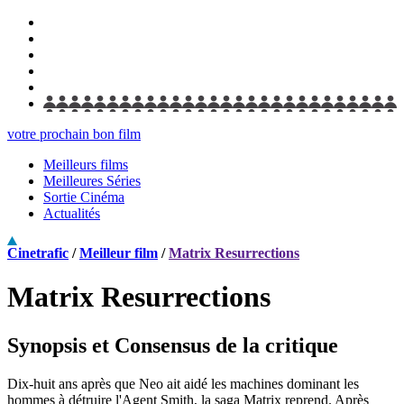
votre prochain bon film
Meilleurs films
Meilleures Séries
Sortie Cinéma
Actualités
Cinetrafic
/
Meilleur film
/
Matrix Resurrections
Matrix Resurrections
Synopsis et Consensus de la critique
Dix-huit ans après que Neo ait aidé les machines dominant les
hommes à détruire l'Agent Smith, la saga Matrix reprend. Après