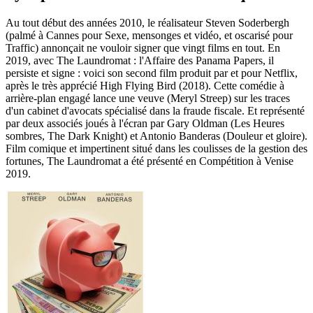
Au tout début des années 2010, le réalisateur Steven Soderbergh
(palmé à Cannes pour Sexe, mensonges et vidéo, et oscarisé pour
Traffic) annonçait ne vouloir signer que vingt films en tout. En
2019, avec The Laundromat : l'Affaire des Panama Papers, il
persiste et signe : voici son second film produit par et pour Netflix,
après le très apprécié High Flying Bird (2018). Cette comédie à
arrière-plan engagé lance une veuve (Meryl Streep) sur les traces
d'un cabinet d'avocats spécialisé dans la fraude fiscale. Et représenté
par deux associés joués à l'écran par Gary Oldman (Les Heures
sombres, The Dark Knight) et Antonio Banderas (Douleur et gloire).
Film comique et impertinent situé dans les coulisses de la gestion des
fortunes, The Laundromat a été présenté en Compétition à Venise
2019.