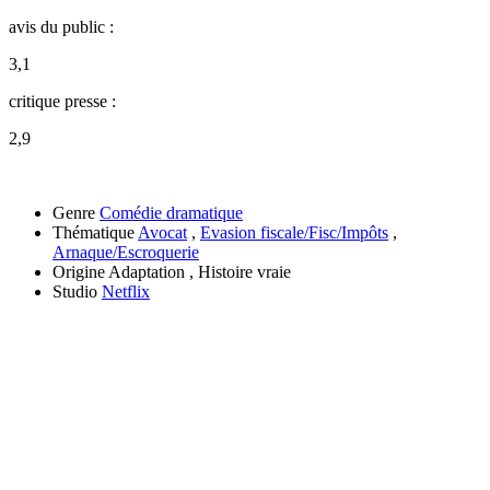
avis du public :
3,1
critique presse :
2,9
Genre
Comédie dramatique
Thématique
Avocat
,
Evasion fiscale/Fisc/Impôts
,
Arnaque/Escroquerie
Origine
Adaptation , Histoire vraie
Studio
Netflix