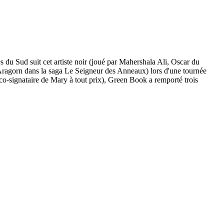
du Sud suit cet artiste noir (joué par Mahershala Ali, Oscar du
 Aragorn dans la saga Le Seigneur des Anneaux) lors d'une tournée
co-signataire de Mary à tout prix), Green Book a remporté trois