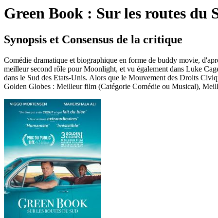
Green Book : Sur les routes du 
Synopsis et Consensus de la critique
Comédie dramatique et biographique en forme de buddy movie, d'après l
meilleur second rôle pour Moonlight, et vu également dans Luke Cage,
dans le Sud des Etats-Unis. Alors que le Mouvement des Droits Civique
Golden Globes : Meilleur film (Catégorie Comédie ou Musical), Meille