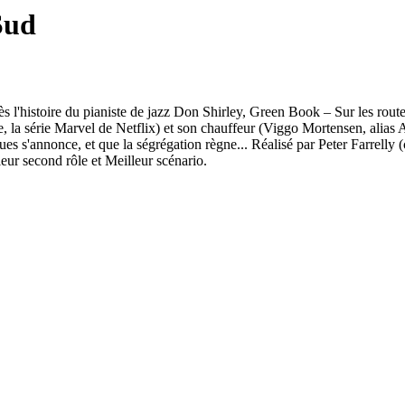
Sud
'histoire du pianiste de jazz Don Shirley, Green Book – Sur les routes 
 la série Marvel de Netflix) et son chauffeur (Viggo Mortensen, alias
s s'annonce, et que la ségrégation règne... Réalisé par Peter Farrelly (
ur second rôle et Meilleur scénario.