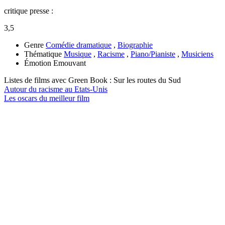
critique presse :
3,5
Genre
Comédie dramatique
,
Biographie
Thématique
Musique
,
Racisme
,
Piano/Pianiste
,
Musiciens
Émotion
Emouvant
Listes de films avec
Green Book : Sur les routes du Sud
Autour du racisme au Etats-Unis
Les oscars du meilleur film