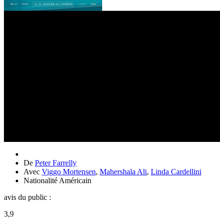
De
Peter Farrelly
Avec
Viggo Mortensen
,
Mahershala Ali
,
Linda Cardellini
Nationalité
Américain
avis du public :
3,9