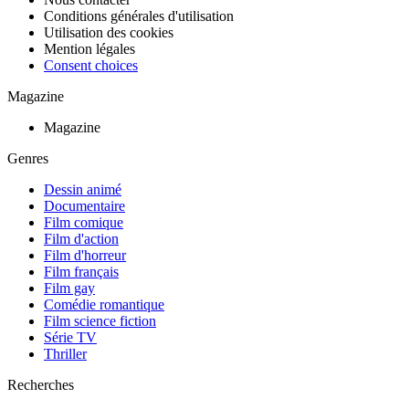
Conditions générales d'utilisation
Utilisation des cookies
Mention légales
Consent choices
Magazine
Magazine
Genres
Dessin animé
Documentaire
Film comique
Film d'action
Film d'horreur
Film français
Film gay
Comédie romantique
Film science fiction
Série TV
Thriller
Recherches