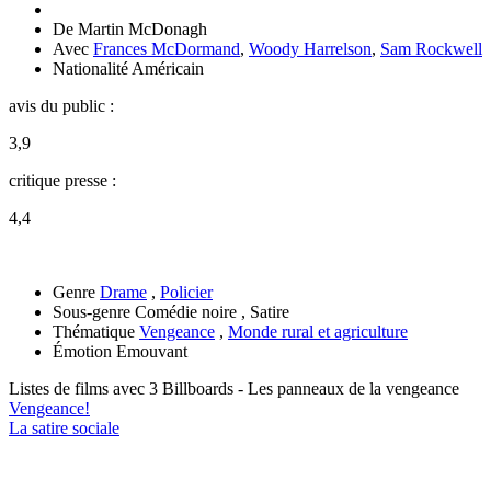
De
Martin McDonagh
Avec
Frances McDormand
,
Woody Harrelson
,
Sam Rockwell
Nationalité
Américain
avis du public :
3,9
critique presse :
4,4
Genre
Drame
,
Policier
Sous-genre
Comédie noire , Satire
Thématique
Vengeance
,
Monde rural et agriculture
Émotion
Emouvant
Listes de films avec
3 Billboards - Les panneaux de la vengeance
Vengeance!
La satire sociale