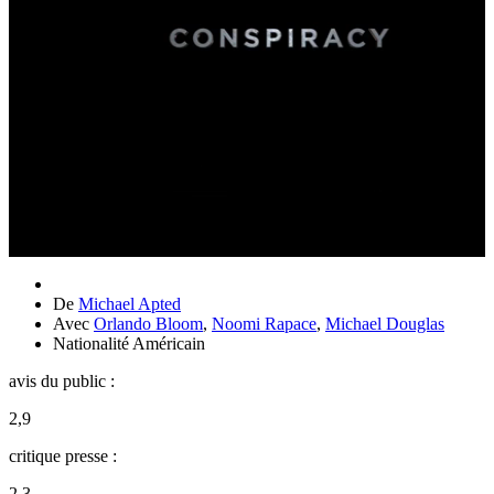
De
Michael Apted
Avec
Orlando Bloom
,
Noomi Rapace
,
Michael Douglas
Nationalité
Américain
avis du public :
2,9
critique presse :
2,3