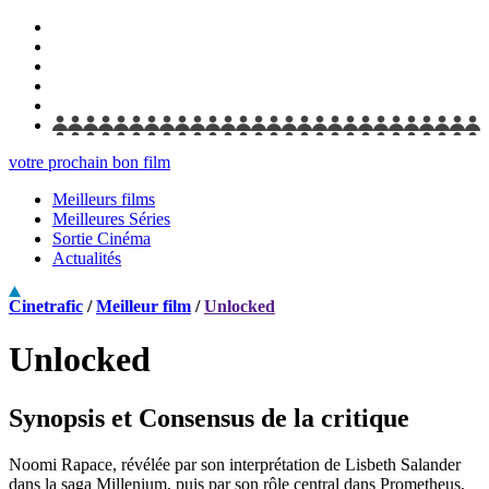
votre prochain bon film
Meilleurs films
Meilleures Séries
Sortie Cinéma
Actualités
Cinetrafic
/
Meilleur film
/
Unlocked
Unlocked
Synopsis et Consensus de la critique
Noomi Rapace, révélée par son interprétation de Lisbeth Salander
dans la saga Millenium, puis par son rôle central dans Prometheus,