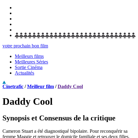
votre prochain bon film
Meilleurs films
Meilleures Séries
Sortie Cinéma
Actualités
Cinetrafic
/
Meilleur film
/
Daddy Cool
Daddy Cool
Synopsis et Consensus de la critique
Cameron Stuart a été diagnostiqué bipolaire. Pour reconquérir sa
femme Maggie et retrouver le domicile familiale et ses deux filles,