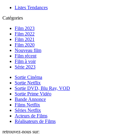
Listes Tendances
Catégories
Film 2023
Film 2022
Film 2021
Film 2020
Nouveau film
Film récent
Film à voir
Série 2023
Sortie Cinéma
Sortie Netflix
Sortie DVD, Blu Ray, VOD
Sortie Prime Vidéo
Bande Annonce
Films Netflix
Séries Netflix
Acteurs de Films
Réalisateurs de Films
retrouvez-nous sur: