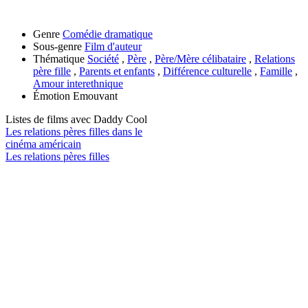
Genre
Comédie dramatique
Sous-genre
Film d'auteur
Thématique
Société
,
Père
,
Père/Mère célibataire
,
Relations
père fille
,
Parents et enfants
,
Différence culturelle
,
Famille
,
Amour interethnique
Émotion
Emouvant
Listes de films avec
Daddy Cool
Les relations pères filles dans le
cinéma américain
Les relations pères filles