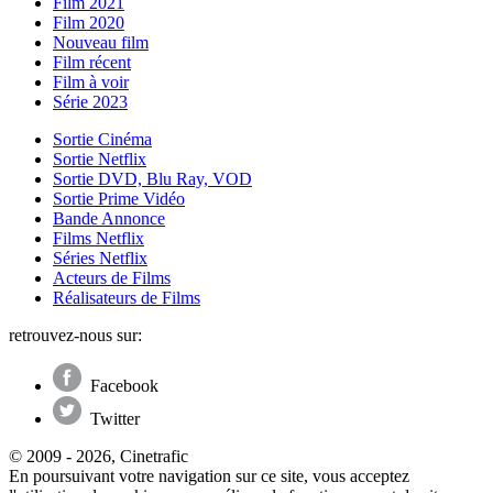
Film 2021
Film 2020
Nouveau film
Film récent
Film à voir
Série 2023
Sortie Cinéma
Sortie Netflix
Sortie DVD, Blu Ray, VOD
Sortie Prime Vidéo
Bande Annonce
Films Netflix
Séries Netflix
Acteurs de Films
Réalisateurs de Films
retrouvez-nous sur:
Facebook
Twitter
© 2009 - 2026, Cinetrafic
En poursuivant votre navigation sur ce site, vous acceptez