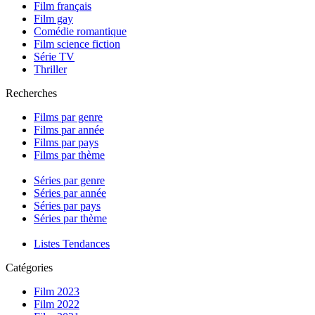
Film français
Film gay
Comédie romantique
Film science fiction
Série TV
Thriller
Recherches
Films par genre
Films par année
Films par pays
Films par thème
Séries par genre
Séries par année
Séries par pays
Séries par thème
Listes Tendances
Catégories
Film 2023
Film 2022