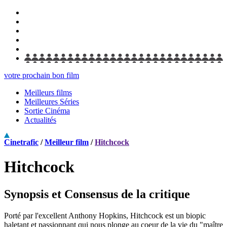
votre prochain bon film
Meilleurs films
Meilleures Séries
Sortie Cinéma
Actualités
Cinetrafic
/
Meilleur film
/
Hitchcock
Hitchcock
Synopsis et Consensus de la critique
Porté par l'excellent Anthony Hopkins, Hitchcock est un biopic
haletant et passionnant qui nous plonge au coeur de la vie du "maître