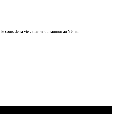
era le cours de sa vie : amener du saumon au Yémen.