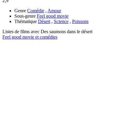
2,9
Genre
Comédie
,
Amour
Sous-genre
Feel good movie
Thématique
Désert
,
Science
,
Poissons
Listes de films avec
Des saumons dans le désert
Feel good movie et comédies