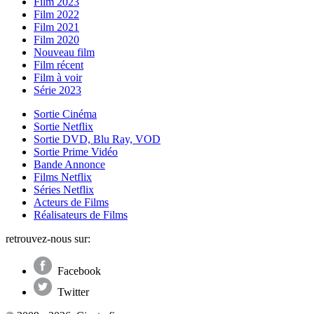
Film 2023
Film 2022
Film 2021
Film 2020
Nouveau film
Film récent
Film à voir
Série 2023
Sortie Cinéma
Sortie Netflix
Sortie DVD, Blu Ray, VOD
Sortie Prime Vidéo
Bande Annonce
Films Netflix
Séries Netflix
Acteurs de Films
Réalisateurs de Films
retrouvez-nous sur:
Facebook
Twitter