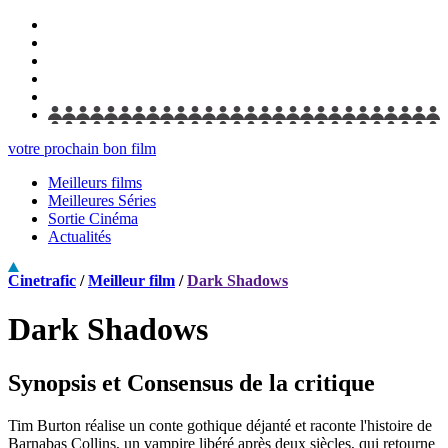
votre prochain bon film
Meilleurs films
Meilleures Séries
Sortie Cinéma
Actualités
Cinetrafic
/
Meilleur film
/
Dark Shadows
Dark Shadows
Synopsis et Consensus de la critique
Tim Burton réalise un conte gothique déjanté et raconte l'histoire de
Barnabas Collins, un vampire libéré après deux siècles, qui retourne