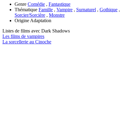
Genre
Comédie
,
Fantastique
Thématique
Famille
,
Vampire
,
Surnaturel
,
Gothique
,
Sorcier/Sorcière
,
Monstre
Origine
Adaptation
Listes de films avec
Dark Shadows
Les films de vampires
La sorcellerie au Cinoche