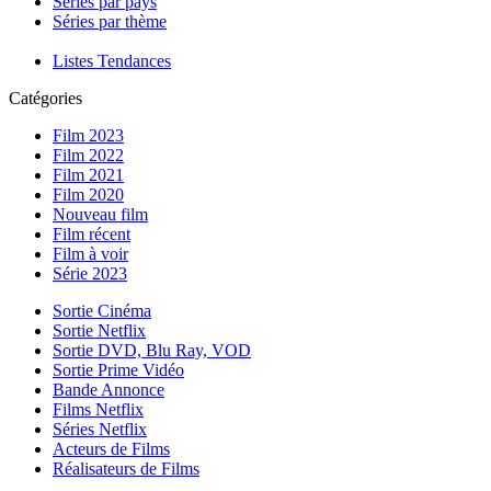
Séries par pays
Séries par thème
Listes Tendances
Catégories
Film 2023
Film 2022
Film 2021
Film 2020
Nouveau film
Film récent
Film à voir
Série 2023
Sortie Cinéma
Sortie Netflix
Sortie DVD, Blu Ray, VOD
Sortie Prime Vidéo
Bande Annonce
Films Netflix
Séries Netflix
Acteurs de Films
Réalisateurs de Films