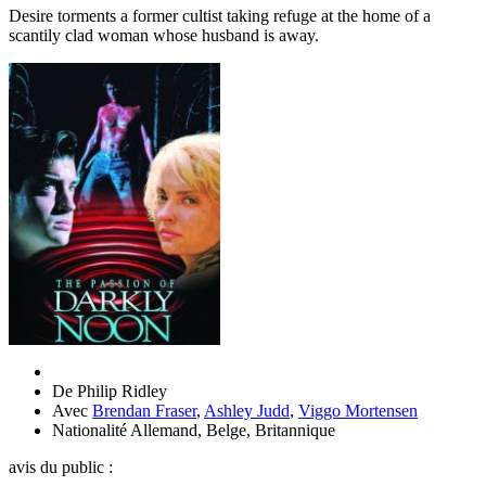
Desire torments a former cultist taking refuge at the home of a
scantily clad woman whose husband is away.
De
Philip Ridley
Avec
Brendan Fraser
,
Ashley Judd
,
Viggo Mortensen
Nationalité
Allemand, Belge, Britannique
avis du public :