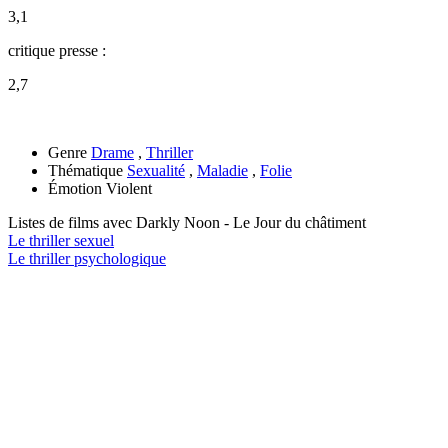
3,1
critique presse :
2,7
Genre
Drame
,
Thriller
Thématique
Sexualité
,
Maladie
,
Folie
Émotion
Violent
Listes de films avec
Darkly Noon - Le Jour du châtiment
Le thriller sexuel
Le thriller psychologique