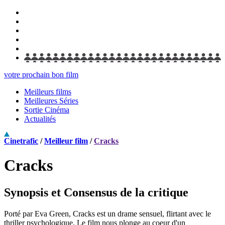
votre prochain bon film
Meilleurs films
Meilleures Séries
Sortie Cinéma
Actualités
Cinetrafic
/
Meilleur film
/
Cracks
Cracks
Synopsis et Consensus de la critique
Porté par Eva Green, Cracks est un drame sensuel, flirtant avec le
thriller psychologique. Le film nous plonge au coeur d'un