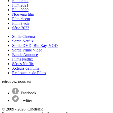
Film 2022
Film 2021
Film 2020
Nouveau film
Film récent
Film à voir
Série 2023
Sortie Cinéma
Sortie Netflix
Sortie DVD, Blu Ray, VOD
Sortie Prime Vidéo
Bande Annonce
Films Netflix
Séries Netflix
Acteurs de Films
Réalisateurs de Films
retrouvez-nous sur:
Facebook
Twitter
© 2009 - 2026, Cinetrafic