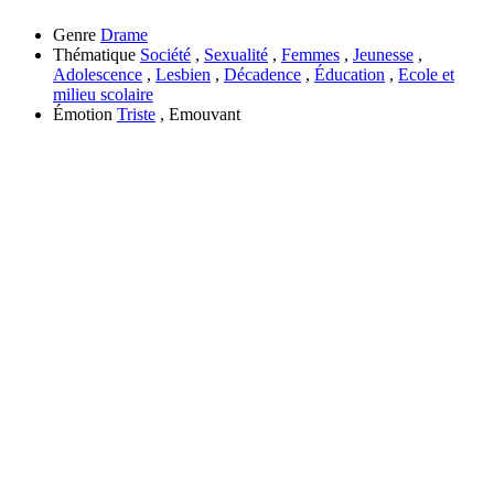
Genre
Drame
Thématique
Société
,
Sexualité
,
Femmes
,
Jeunesse
,
Adolescence
,
Lesbien
,
Décadence
,
Éducation
,
Ecole et
milieu scolaire
Émotion
Triste
, Emouvant