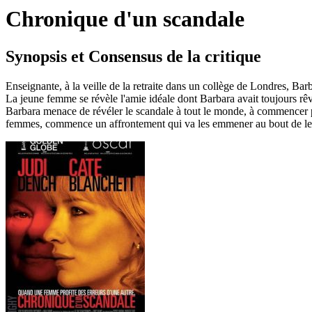
Chronique d'un scandale
Synopsis et Consensus de la critique
Enseignante, à la veille de la retraite dans un collège de Londres, Barb
La jeune femme se révèle l'amie idéale dont Barbara avait toujours rê
Barbara menace de révéler le scandale à tout le monde, à commencer par
femmes, commence un affrontement qui va les emmener au bout de leu