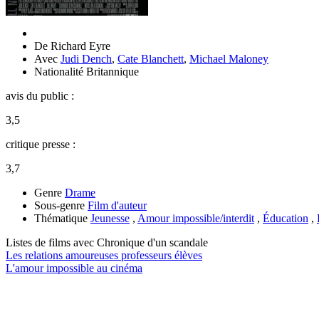
De
Richard Eyre
Avec
Judi Dench
,
Cate Blanchett
,
Michael Maloney
Nationalité
Britannique
avis du public :
3,5
critique presse :
3,7
Genre
Drame
Sous-genre
Film d'auteur
Thématique
Jeunesse
,
Amour impossible/interdit
,
Éducation
,
Listes de films avec
Chronique d'un scandale
Les relations amoureuses professeurs élèves
L'amour impossible au cinéma