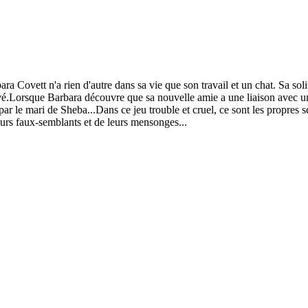
ara Covett n'a rien d'autre dans sa vie que son travail et un chat. Sa so
vé.Lorsque Barbara découvre que sa nouvelle amie a une liaison avec un 
 le mari de Sheba...Dans ce jeu trouble et cruel, ce sont les propres se
rs faux-semblants et de leurs mensonges...