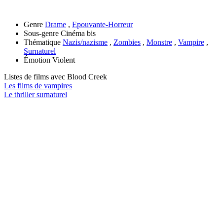
Genre
Drame
,
Epouvante-Horreur
Sous-genre
Cinéma bis
Thématique
Nazis/nazisme
,
Zombies
,
Monstre
,
Vampire
,
Surnaturel
Émotion
Violent
Listes de films avec
Blood Creek
Les films de vampires
Le thriller surnaturel