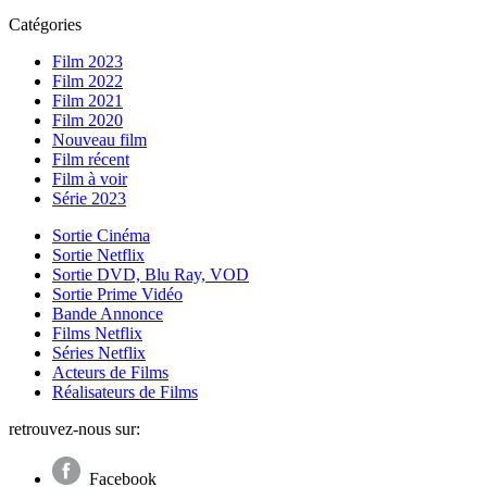
Catégories
Film 2023
Film 2022
Film 2021
Film 2020
Nouveau film
Film récent
Film à voir
Série 2023
Sortie Cinéma
Sortie Netflix
Sortie DVD, Blu Ray, VOD
Sortie Prime Vidéo
Bande Annonce
Films Netflix
Séries Netflix
Acteurs de Films
Réalisateurs de Films
retrouvez-nous sur:
Facebook