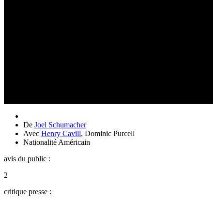
De
Joel Schumacher
Avec
Henry Cavill
,
Dominic Purcell
Nationalité
Américain
avis du public :
2
critique presse :