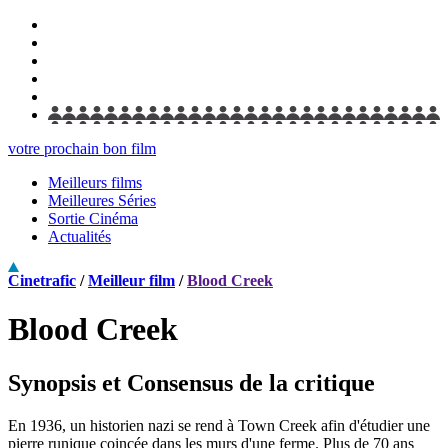
votre prochain bon film
Meilleurs films
Meilleures Séries
Sortie Cinéma
Actualités
Cinetrafic
/
Meilleur film
/
Blood Creek
Blood Creek
Synopsis et Consensus de la critique
En 1936, un historien nazi se rend à Town Creek afin d'étudier une
pierre runique coincée dans les murs d'une ferme. Plus de 70 ans