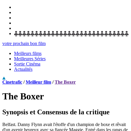
votre prochain bon film
Meilleurs films
Meilleures Séries
Sortie Cinéma
Actualités
Cinetrafic
/
Meilleur film
/
The Boxer
The Boxer
Synopsis et Consensus de la critique
Belfast. Danny Flynn avait l'étoffe d'un champion de boxe et rêvait
d'un avenir heureux avec sa fiancée Maggie. Entré dans les rangs de