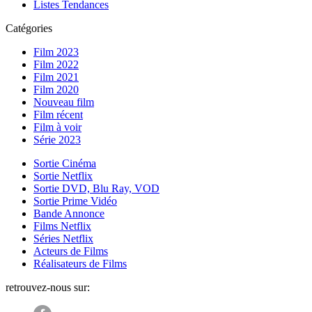
Listes Tendances
Catégories
Film 2023
Film 2022
Film 2021
Film 2020
Nouveau film
Film récent
Film à voir
Série 2023
Sortie Cinéma
Sortie Netflix
Sortie DVD, Blu Ray, VOD
Sortie Prime Vidéo
Bande Annonce
Films Netflix
Séries Netflix
Acteurs de Films
Réalisateurs de Films
retrouvez-nous sur: