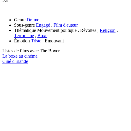
Genre
Drame
Sous-genre
Engagé
,
Film d'auteur
Thématique
Mouvement politique , Révoltes ,
Religion
,
Terrorisme
,
Boxe
Émotion
Triste
, Emouvant
Listes de films avec
The Boxer
La boxe au cinéma
Ciné d'irlande