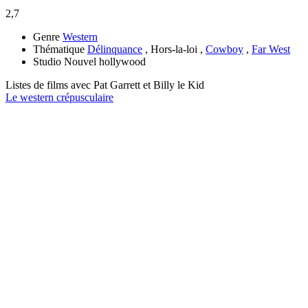
2,7
Genre
Western
Thématique
Délinquance
, Hors-la-loi ,
Cowboy
,
Far West
Studio
Nouvel hollywood
Listes de films avec
Pat Garrett et Billy le Kid
Le western crépusculaire