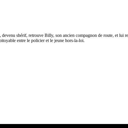
evenu shérif, retrouve Billy, son ancien compagnon de route, et lui rec
oyable entre le policier et le jeune hors-la-loi.